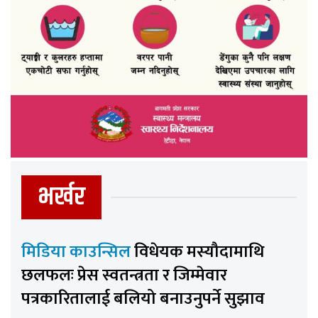
भर्खर
मिडिया काउन्सिल
विधेयक मस्यौदामाथि
छलफलः प्रेस स्वतन्त्रता र जिम्मेवार
पत्रकारितालाई बलियो बनाउनुपर्ने सुझाव