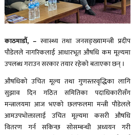
काठमाडौँ, –
स्वास्थ्य तथा जनसङ्ख्यामन्त्री प्रदीप
पौडेलले नागरिकलाई आधारभूत औषधि कम मूल्यमा
उपलब्ध गराउन सरकार तयार रहेको बताएका छन् ।
औषधिको उचित मूल्य तथा गुणस्तरवृद्धिका लागि
सुझाव दिन गठित समितिका पदाधिकारीसँग
मन्त्रालयमा आज भएको छलफलमा मन्त्री पौडेलले
आमउपभोक्तालाई उचित मूल्यमा कसरी औषधि
वितरण गर्न सकिन्छ सोसम्बन्धी अध्ययन गरी