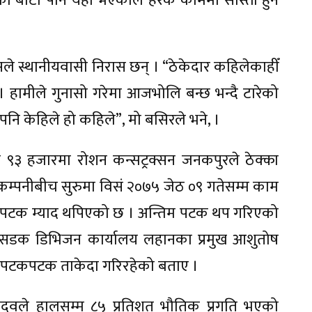
को बाटो पनि यही भएकाले हरेक काममा सास्ती हुने
ले स्थानीयवासी निरास छन् । “ठेकेदार कहिलेकाहीँ
 । हामीले गुनासो गरेमा आजभोलि बन्छ भन्दै टारेको
ने पनि केहिले हो कहिले”, मो बसिरले भने, ।
 ९३ हजारमा रोशन कन्सट्रक्सन जनकपुरले ठेक्का
म्पनीबीच सुरुमा विसं २०७५ जेठ ०९ गतेसम्म काम
पाँच पटक म्याद थपिएको छ । अन्तिम पटक थप गरिएको
 सडक डिभिजन कार्यालय लहानका प्रमुख आशुतोष
लाई पटकपटक ताकेदा गरिरहेको बताए ।
ादवले हालसम्म ८५ प्रतिशत भौतिक प्रगति भएको