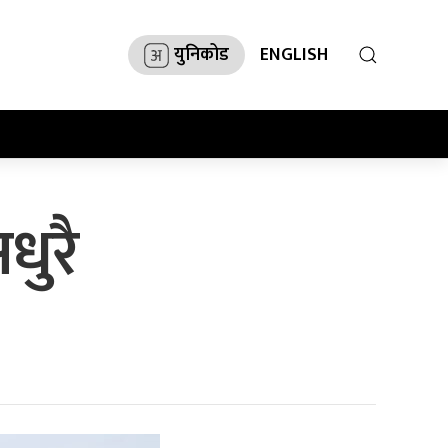
युनिकोड
ENGLISH
धुरै