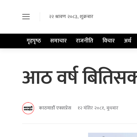
२२ श्रावण २०८३, शुक्रबार
गृहपृष्‍ठ
समाचार
राजनीति
विचार
अर्थ
आठ वर्ष बितिसक्द
काठमाडौं एक्सप्रेस
१२ मंसिर २०८१, बुधबार