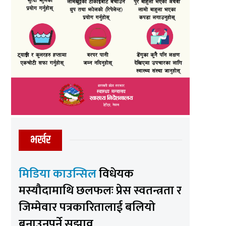
भर्खर
मिडिया काउन्सिल
विधेयक
मस्यौदामाथि छलफलः प्रेस स्वतन्त्रता र
जिम्मेवार पत्रकारितालाई बलियो
बनाउनुपर्ने सुझाव