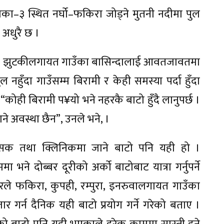
का–३ स्थित नर्घो–फकिरा जोड्ने मुतनी नदीमा पुल
 अधुरै छ ।
रूवा, झुटकीलगायत गाउँका बासिन्दालाई आवतजावतमा
नहुँदा गाउँसम्म बिरामी र केही समस्या पर्दा हुँदा
“कोही बिरामी प¥यो भने नहरकै बाटो हुँदै लानुपर्छ ।
ने अवस्था छैन”, उनले भने, ।
्सक तथा क्लिनिकमा जाने बाटो पनि यही हो ।
भने दोब्बर दूरीको अर्को बाटोबाट यात्रा गर्नुपर्ने
रले फकिरा, कुपही, रम्पुरा, इनरुवालगायत गाउँका
र गर्न दैनिक यही बाटो प्रयोग गर्ने गरेको बताए ।