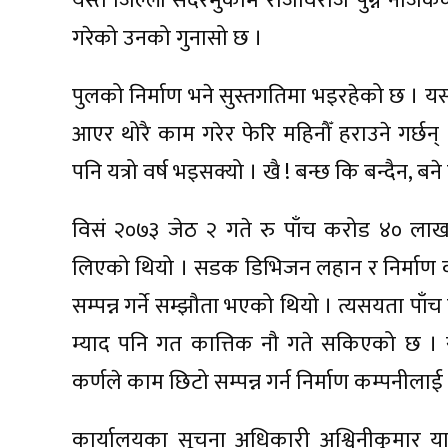
यस्तै जिल्ला सदरमुकाम राजविराज पुग्ने नजिक
गरेको उनको गुनासो छ ।
पुलको निर्माण भने सुस्तगतिमा भइरहेको छ । यस
आएर थोरै काम गरेर फेरि महिनौँ हराउने गर्छन्
पनि यत्रो वर्ष भइसक्यो । खै ! बन्छ कि बन्दैन, ब
विसं २०७३ जेठ २ गते रु पाँच करोड ४० लाख
लिएको थियो । सडक डिभिजन लहान र निर्माण क
सम्पन्न गर्ने सम्झौता भएको थियो । त्यसयता 
म्याद पनि गत कात्तिक नौ गते सकिएको छ ।
कर्णले काम छिटो सम्पन्न गर्न निर्माण कम्पनी
कार्यालयका सूचना अधिकारी अश्विनीकुमार य