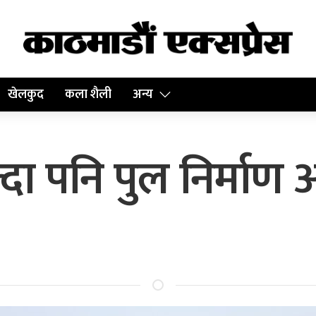
खेलकुद
कला शैली
अन्य
ा पनि पुल निर्माण अ