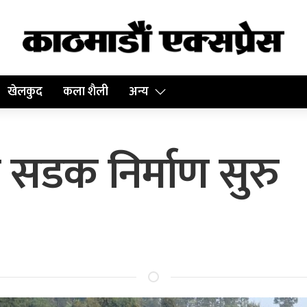
खेलकुद
कला शैली
अन्य
े सडक निर्माण सुरु