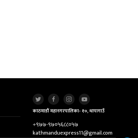
काठमाडौं महानगरपालिका- १०, थापागाउँ
+९७७-९७०५६८८०५७
kathmanduexpress11@gmail.com