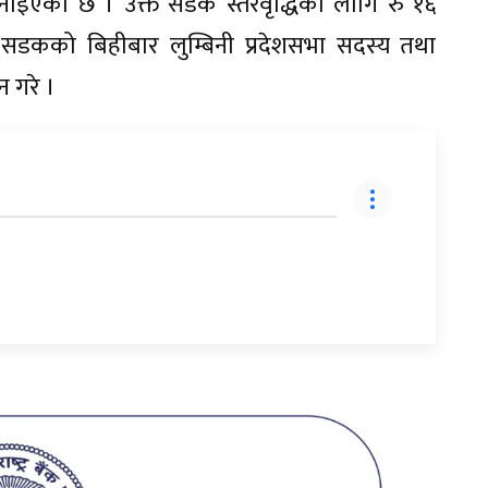
नाइएको छ । उक्त सडक स्तरवृद्धिका लागि रु १६
डकको बिहीबार लुम्बिनी प्रदेशसभा सदस्य तथा
न गरे ।