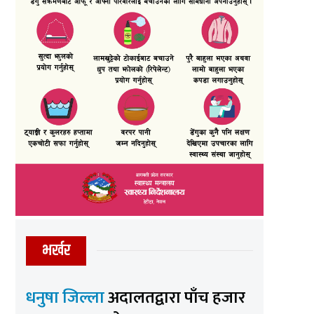
भर्खर
धनुषा जिल्ला
अदालतद्वारा पाँच हजार