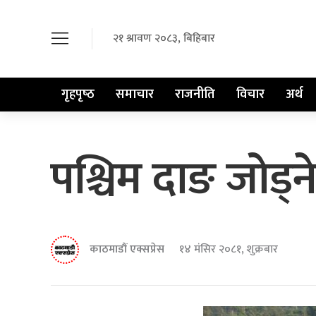
२१ श्रावण २०८३, बिहिबार
गृहपृष्‍ठ
समाचार
राजनीति
विचार
अर्थ
पश्चिम दाङ जोड्न
काठमाडौं एक्सप्रेस
१४ मंसिर २०८१, शुक्रबार