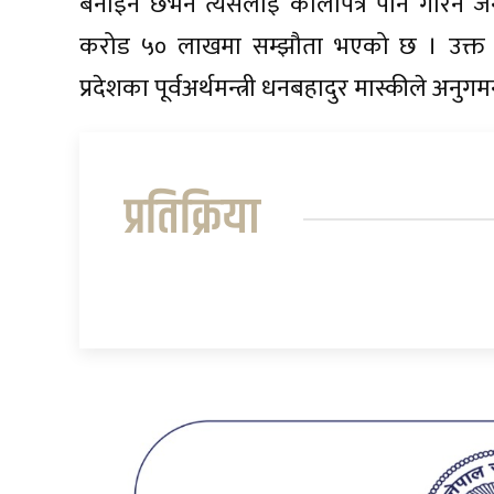
बनाइने छभने त्यसलाई कालोपत्र पनि गरिने ज
करोड ५० लाखमा सम्झौता भएको छ । उक्त स
प्रदेशका पूर्वअर्थमन्त्री धनबहादुर मास्कीले अनुगम
प्रतिक्रिया