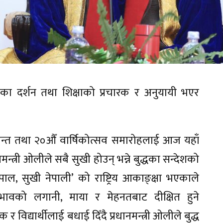
ुद्धका दर्शन तथा शिक्षाको प्रचारक र अनुयायी भएर
ीक्षान्त तथा २०औँ वार्षिकोत्सव समारोहलाई आज यहाँ
मन्त्री ओलीले सबै सुखी होउन् भन्ने बुद्धका सन्देशको
पाल, सुखी नेपाली’ को राष्ट्रिय आकाङ्क्षा भएकाले
भावको लगानी, माया र मेहनतबाट दीक्षित हुने
िद्यार्थीलाई बधाई दिँदै प्रधानमन्त्री ओलीले बुद्ध