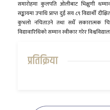
समारोहमा कुलपति ओलीबाट भिक्षुणी धम्मावती
सङ्कायमा उपाधि प्राप्त दुई सय ८९ विद्यार्थी दी
कुभलो नचिताउने तथा सधैँ सकारात्मक चिन्तन 
विद्यावारिधिको सम्मान स्वीकार गरेर विश्वविद
प्रतिक्रिया