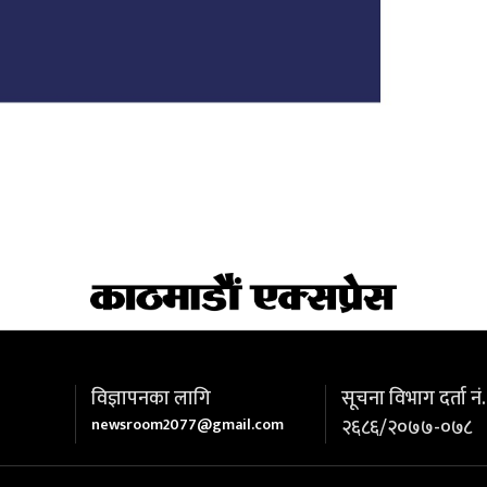
विज्ञापनका लागि
सूचना विभाग दर्ता नं.
newsroom2077@gmail.com
२६८६/२०७७-०७८