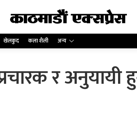
खेलकुद
कला शैली
अन्य
प्रचारक र अनुयायी हुन