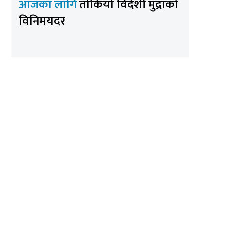
आजका लागि
तोकियो विदेशी मुद्राको
विनिमयदर