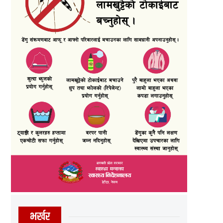
भर्खर