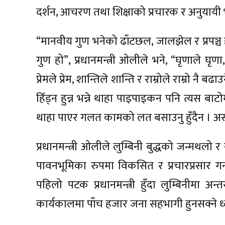
दर्शन, आचरण तथा शिक्षाको प्रचारक र अनुयायी भ
“मानवीय गुण भनेको ढाँटछल, जालझेल र प्रपञ्च 
गुण हो”, प्रधानमन्त्री ओलीले भने, “घृणाले घृणा
प्रेमले प्रेम, शान्तिले शान्ति र राम्रोले राम्रो नै ब
हिँड्न हुन्न भन्ने थाहा पाइपाइकन पनि त्यस बाटोम
थाहा पाएर गलत कामको लत बसाउनु हुँदैन । असल म
प्रधानमन्त्री ओलीले लुम्बिनी बुद्धको जन्मथलो
पावनभूमिका रुपमा विकसित र प्रचारप्रसार 
पहिलो पटक प्रधानमन्त्री हुँदा लुम्बिनीमा अन्त
कार्यकालमा पाँच हजार जना सहभागी हुनसक्ने ध्य