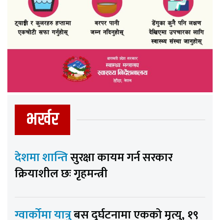
भर्खर
देशमा शान्ति
सुरक्षा कायम गर्न सरकार
क्रियाशील छः गृहमन्त्री
ग्वार्कोमा यात्रु
बस दुर्घटनामा एकको मृत्यु, १९