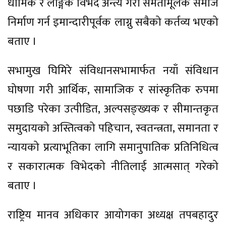
धार्मिक र लैङ्गिक विभेद अन्त्य गरी समतामूलक समाज
निर्माण गर्न इमान्दारीपूर्वक लाग्नु सबैको कर्तव्य भएको
बताए ।
सभामुख घिमिरे संविधानसभामार्फत नयाँ संविधान
घोषणा गरी आर्थिक, सामाजिक र सांस्कृतिक रुपमा
पछाडि परेका उत्पीडित, अल्पसङ्ख्यक र सीमान्तकृत
समुदायको अस्तित्वको पहिचान, स्वतन्त्रता, समानता र
न्यायको प्रत्याभूतिका लागि समानुपातिक प्रतिनिधित्व
र सकारात्मक विभेदको नीतिलाई आत्मसात् गरेको
बताए ।
राष्ट्रिय मानव अधिकार आयोगका अध्यक्ष तपबहादुर