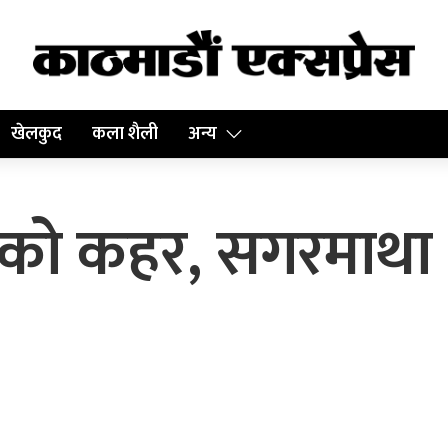
खेलकुद
कला शैली
अन्य
को कहर, सगरमाथा क्