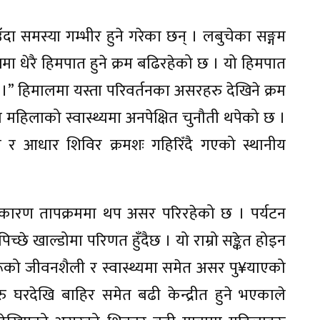
ा समस्या गम्भीर हुने गरेका छन् । लबुचेका सङ्गम
ाखमा धेरै हिमपात हुने क्रम बढिरहेको छ । यो हिमपात
ो ।” हिमालमा यस्ता परिवर्तनका असरहरु देखिने क्रम
ा महिलाको स्वास्थ्यमा अनपेक्षित चुनौती थपेको छ ।
एको र आधार शिविर क्रमशः गहिरिँदै गएको स्थानीय
ा कारण तापक्रममा थप असर परिरहेको छ । पर्यटन
षैपिच्छे खाल्डोमा परिणत हुँदैछ । यो राम्रो सङ्केत होइन
रूको जीवनशैली र स्वास्थ्यमा समेत असर पु¥याएको
ु घरदेखि बाहिर समेत बढी केन्द्रीत हुने भएकाले