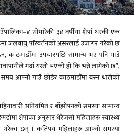
 गाउँपालिका–४ सोमारेकी ३४ वर्षीया शेर्पा थरकी एक
रूमा जलवायु परिवर्तनको असरलाई उजागर गरेको छ
न, काठमाडौँमा उपचारपछि सामान्य भए पनि गाउँ
हावापानीले गर्दा यस्तो भएको हो कि भन्ने लागेको छ”,
ी समय आफ्नो गाउँ छोडेर काठमाडौंमा बस्न थालेको
 महिनावारी अनियमित र बाँझोपनको समस्या सामान्य
्मी ङिमडोमा शेर्पाका अनुसार धेरैजसो महिलाहरू स्वास्थ्य
 आउने गरेका छन् । कतिपय महिलाहरू आफ्नो समस्या