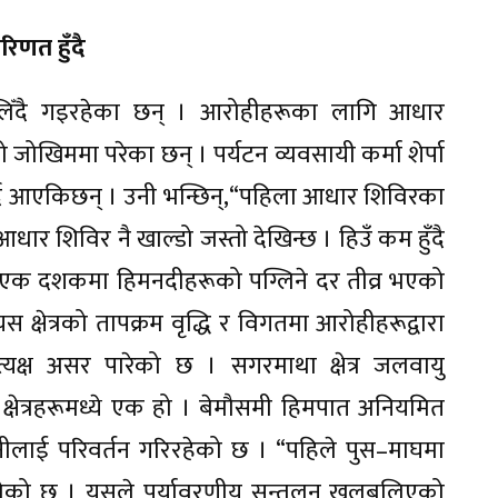
िणत हुँदै
ातलिँदै गइरहेका छन् । आरोहीहरूका लागि आधार
 जोखिममा परेका छन् । पर्यटन व्यवसायी कर्मा शेर्पा
 गर्दै आएकिछन् । उनी भन्छिन्,“पहिला आधार शिविरका
र शिविर नै खाल्डो जस्तो देखिन्छ । हिउँ कम हुँदै
 एक दशकमा हिमनदीहरूको पग्लिने दर तीव्र भएको
क्षेत्रको तापक्रम वृद्धि र विगतमा आरोहीहरूद्वारा
्यक्ष असर पारेको छ । सगरमाथा क्षेत्र जलवायु
ली क्षेत्रहरूमध्ये एक हो । बेमौसमी हिमपात अनियमित
ानीलाई परिवर्तन गरिरहेको छ । “पहिले पुस–माघमा
न थालेको छ । यसले पर्यावरणीय सन्तुलन खलबलिएको