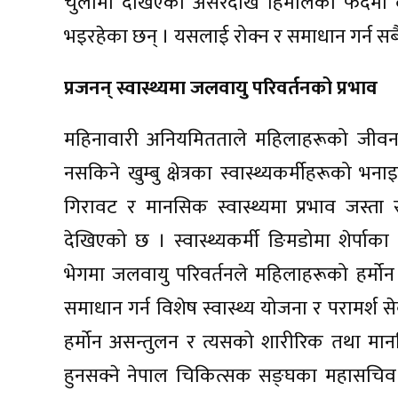
चुलोमा देखिएको असरदेखि हिमालको फेदमा 
भइरहेका छन् । यसलाई रोक्न र समाधान गर्न सबै 
प्रजनन् स्वास्थ्यमा जलवायु परिवर्तनको प्रभाव
महिनावारी अनियमितताले महिलाहरूको जीवनम
नसकिने खुम्बु क्षेत्रका स्वास्थ्यकर्मीहरूको भन
गिरावट र मानसिक स्वास्थ्यमा प्रभाव जस्ता स
देखिएको छ । स्वास्थ्यकर्मी ङिमडोमा शेर्पा
भेगमा जलवायु परिवर्तनले महिलाहरूको हर्मो
समाधान गर्न विशेष स्वास्थ्य योजना र परामर
हर्मोन असन्तुलन र त्यसको शारीरिक तथा मा
हुनसक्ने नेपाल चिकित्सक सङ्घका महासचिव 