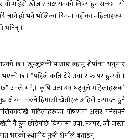
 यो गहिरो खोज र अध्ययनको विषय हुन सक्छ । यो
ँदै जाने हो भने भोलिका दिनमा यहाँका महिलाहरूमा
ले भनिन् ।
 आएको छ । खुम्जुङकी पासाङ ल्हामु शेर्पाका अनुसार
भएको छ । “पहिले कति धेरै उवा र फापर हुन्थ्यो ।
छ” उनले भने,। कृषि उत्पादन घट्नुले महिलाहरूको
्जुङ क्षेत्रमा फल्ने हिमाली खेतीहरु अहिले उत्पादन हुनै
बालिकादेखि महिलाहरुको पोषणमा असर पर्नसक्ने
 खेती नै हुन छोडेपछि विगतमा उवा, फापर, जौ जस्ता
णत भएको स्थानीय फुरी शेर्पाले बताइन् ।