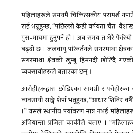
महिलाहरूले समयमै चिकित्सकीय परामर्श नपाउँद
राई भन्नुहुन्छ, “पछिल्लो केही वर्षयता चैत–वैश
पुस–माघमा हुनुपर्ने हो । अब समय त धेरै फेरिय
बढ्दो छ । जलवायु परिवर्तनले सगरमाथा क्षेत्रक
सगरमाथा क्षेत्रको खुम्बु हिमनदी छोटिँदै ग
व्यवसायीहरूले बताएका छन् ।
आरोहीहरूद्वारा छोडिएका सामग्री र फोहोरक
व्यवसायी साङ्गे शेर्पा भन्नुहुन्छ, “आधार शिविर वर्
।” यसले स्थानीय पर्यावरण मात्र नभई महिलाह
अभियान्ता प्रजिता कार्कीले बताए । “महिलाहर