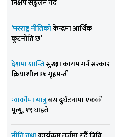
निक्षेप सङ्कलन गर्दै
‘परराष्ट्र नीतिको
केन्द्रमा आर्थिक
कूटनीति छ’
देशमा शान्ति
सुरक्षा कायम गर्न सरकार
क्रियाशील छः गृहमन्त्री
ग्वार्कोमा यात्रु
बस दुर्घटनामा एकको
मृत्यु, १९ घाइते
नीति तथा
कार्यक्रम तर्जुमा गर्दै त्रिवि