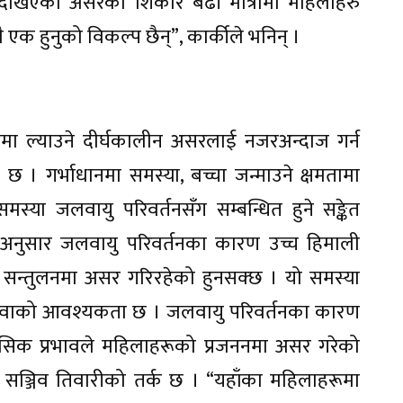
देखिएको असरको शिकार बढी मात्रामा महिलाहरु
एक हुनुको विकल्प छैन्”, कार्कीले भनिन् ।
ा ल्याउने दीर्घकालीन असरलाई नजरअन्दाज गर्न
ाइ छ । गर्भाधानमा समस्या, बच्चा जन्माउने क्षमतामा
मस्या जलवायु परिवर्तनसँग सम्बन्धित हुने सङ्केत
का अनुसार जलवायु परिवर्तनका कारण उच्च हिमाली
न सन्तुलनमा असर गरिरहेको हुनसक्छ । यो समस्या
्श सेवाको आवश्यकता छ । जलवायु परिवर्तनका कारण
नसिक प्रभावले महिलाहरूको प्रजननमा असर गरेको
सञ्जिव तिवारीको तर्क छ । “यहाँका महिलाहरूमा