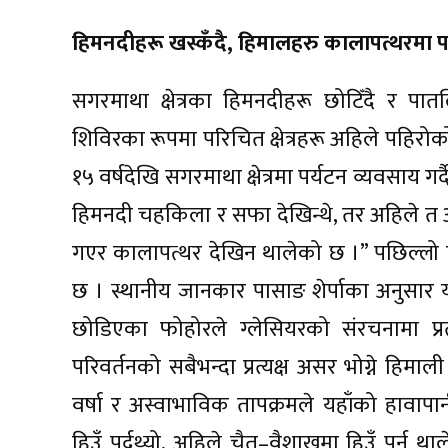
हिमनदीहरू खस्कँदै, हिमालहरु कालापत्थरमा पर
सगरमाथा क्षेत्रका हिमनदीहरू छोटिँदै र प
शिविरका रूपमा परिचित क्षेत्रहरू अहिले पहिरोको
१५ वर्षदेखि सगरमाथा क्षेत्रमा पर्यटन व्यवसाय
हिमनदी चहकिला र सफा देखिन्थे, तर अहिले त आधा
गएर कालापत्थर देखिन थालेको छ ।” पछिल्लो
छ । स्थानीय जानकार पासाङ शेर्पाका अनुसार यस 
छोडिएका फोहोरले ग्लेसियरको संरचनामा प्रत
परिवर्तनको सबैभन्दा प्रत्यक्ष असर भोग्ने हिमा
वर्षा र अस्वाभाविक तापक्रमले यहाँको हावाप
हिउँ पर्दथ्यो, अहिले चैत–वैशाखमा हिउँ पर्