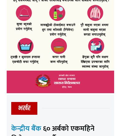
भर्खर
केन्द्रीय बैंक
६० अर्बको एकमहिने