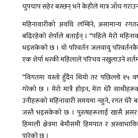
चुपचाप सहेर बस्छन् भने केहीले मात्र जाँच गराउ
महिनावारीको अवधि लम्बिने, असामान्य रगतस्र
बढिरहेको शेर्पाले बताईन् । “पहिले मेरो महि
भइसकेको छ । यो परिवर्तन जलवायु परिवर्तनकै 
एक शेर्पा थरकी महिलाले परिचय नखुलाउने शर्तम
“विगतमा यस्तो हुँदैन थियो तर पछिल्लो १५ वर
गरेको छ । मेरो मात्रै होइन, मेरा धेरै साथीह
उनीहरूको महिनावारी समयमा नहुने, रगत धेरै बग्न
जस्तै भइसकेको छ । पुरुषहरूलाई खासै अस
हिमाली क्षेत्रमा बेमौसमी हिमपात र अस्वाभाविक त
पारेको छ ।