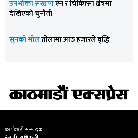
उपभोक्ता संरक्षण
ऐन र चिकित्सा क्षेत्रमा
देखिएको चुनौती
सुनको मोल
तोलामा आठ हजारले वृद्धि
कार्यकारी सम्पादक
नेत्र पी. अधिकारी