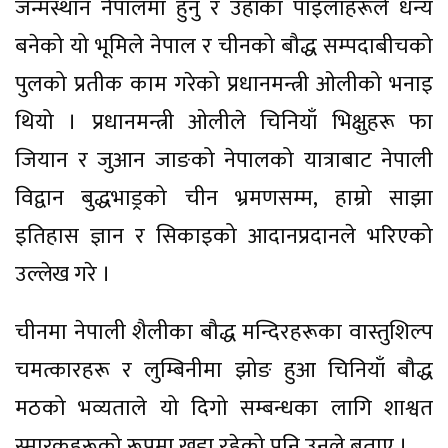
जन्मस्थान नेपालमा हुनु र उहाँका पाइलाहरूले धन्य
बनेको यो भूमिले नेपाल र चीनको बौद्ध सम्पदाबीचको
पुलको प्रतीक काम गरेको प्रधानमन्त्री ओलीको भनाइ
थियो । प्रधानमन्त्री ओलीले चिनियाँ भिक्षुहरू फा
जियान र जुआन जाङको नेपालको यात्राबाट नेपाली
विद्वान बुद्धभाड्रको चीन भ्रमणसम्म, हाम्रो साझा
इतिहास ज्ञान र सिकाइको आदानप्रदानले भरिएको
उल्लेख गरे ।
चीनमा नेपाली शैलीका बौद्ध मन्दिरहरूका वास्तुशिल्प
चमत्कारहरू र लुम्बिनीमा झोङ हुआ चिनियाँ बौद्ध
मठको भव्यताले यो दिगो सम्बन्धका लागि शाश्वत
स्मारकहरूको रूपमा खडा रहेको पनि उनले बताए ।