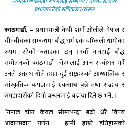
सम्मेलन काठमाडौँ फोरमलाई सम्बोधन । तस्बिर सौजन्यः
प्रधानमन्त्रीको सचिवालय/रासस
काठमाडौँ, –
प्रधानमन्त्री केपी शर्मा ओलीले नेपाल र
चीनबीचका सम्बन्धमा बौद्ध धर्म एक चम्किलो धागोका
रूपमा रहेको बताएका छन् ।नवौँ नानहाई बौद्ध
सम्मेलनको काठमाडौँ फोरमलाई आज सम्बोधन गर्दै
उनले उक्त धागोले हाम्रा दुई राष्ट्रहरूको आध्यात्मिक र
सांस्कृतिक कपडालाई एकसाथ बुन्ने तथा सद्भाव र
समझदारीको दिगो बन्धनलाई बढावा दिने छ भने, ।
“नेपाल चीन केवल सीमाभन्दा बढी धेरै विषय
आदानप्रदान गर्छन् । हामी हाम्रो इतिहासको