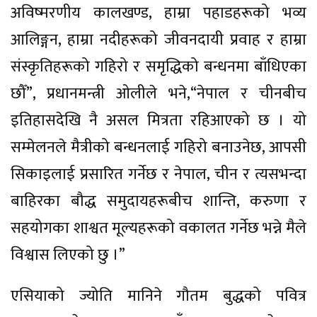
अविष्मरणीय कालखण्ड, हाम्रा पहाडहरूको भव्य
आलिङ्गन, हाम्रा नदीहरूको जीवनदायी प्रवाह र हाम्रा
संस्कृतिहरूको गहिरो र समृद्धिको बन्धनमा बाँधिएका
छौँ”, प्रधानमन्त्री ओलीले भने,“नेपाल र चीनबीच
इतिहासदेखि नै असल मित्रता रहिआएको छ । यो
सम्मेलनले मैत्रीको बन्धनलाई गहिरो बनाउनेछ, आपसी
सिकाइलाई प्रसारित गर्नेछ र नेपाल, चीन र त्यसभन्दा
बाहिरका बौद्ध समुदायहरूबीच शान्ति, करुणा र
सहयोगका शाश्वत मूल्यहरूको वकालत गर्नेछ भन्ने मैले
विश्वास लिएको छु ।”
एसियाको ज्योति मानिने गौतम बुद्धको पवित्र