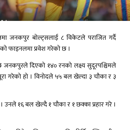
मा जनकपुर बोल्ट्सलाई ८ विकेटले पराजित गर्दै
लको फाइनलमा प्रवेश गरेको छ ।
जनकपुरले दिएको १४० रनको लक्ष्य सुदूरपश्चिमले
ूरा गरेको हो । विनोदले ५५ बल खेल्दा ३ चौका र ३
। उनले १६ बल खेल्दै १ चौका र १ छक्का प्रहार गरे ।