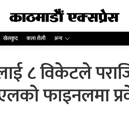
खेलकुद
कला शैली
अन्य
ाई ८ विकेटले पराजित
पीएलको फाइनलमा प्र