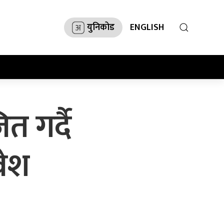
युनिकोड
ENGLISH
 गर्दै
वेश