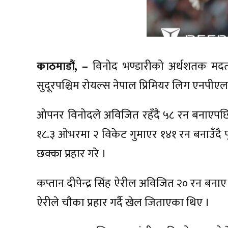
काठमाडौं, –
विनोद भण्डारीको अर्धशतक मदत
सुदूरपश्चिम रोयल्स नेपाल प्रिमियर लिग एनपीए
ओपनर विनोदले अविजित रहँदै ५८ रन बनाएपछि 
१८.३ ओभरमा २ विकेट गुमाएर १४१ रन बनाउँदै प
छक्का प्रहार गरे ।
कप्तान दीपेन्द्र सिंह ऐरील अविजित २० रन बनाए 
ऐरीले चौका प्रहार गर्दै खेल जिताएका थिए ।