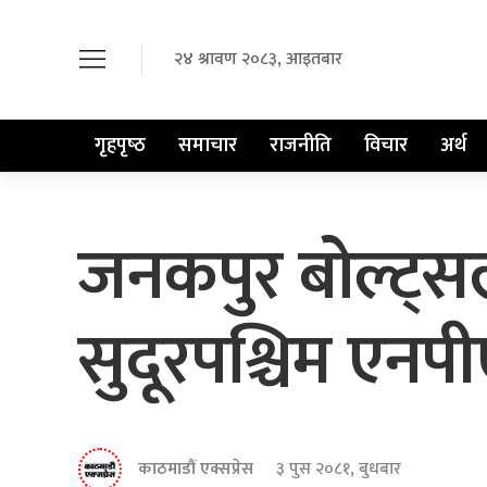
२४ श्रावण २०८३, आइतबार
गृहपृष्‍ठ
समाचार
राजनीति
विचार
अर्थ
जनकपुर बोल्ट्सल
सुदूरपश्चिम एन
काठमाडौं एक्सप्रेस
३ पुस २०८१, बुधबार