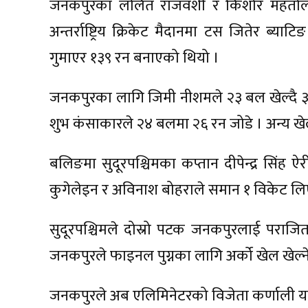
जनकपुरका ललित राजवंशी र किशोर महतोले १
अन्तर्राष्ट्रिय क्रिकेट मैदानमा टस जितेर ब्
गुमाएर १३९ रन बनाएको थियो ।
जनकपुरका लागि जिमी नीशमले २३ बल खेल्दै ३ 
शुभ कंसाकारले २४ बलमा २६ रन जोडे । अन्य खेल
बलिङमा सुदूरपश्चिमका कप्तान दीपेन्द्र सिंह
कुगेलेइन र अविनाश बोहराले समान १ विकेट लि
सुदूरपश्चिमले दोस्रो पटक जनकपुरलाई पराज
जनकपुरले फाइनल पुग्नका लागि अर्को खेल खेल्
जनकपुरले अब एलिमिनेटरको विजेता कर्णाली याक