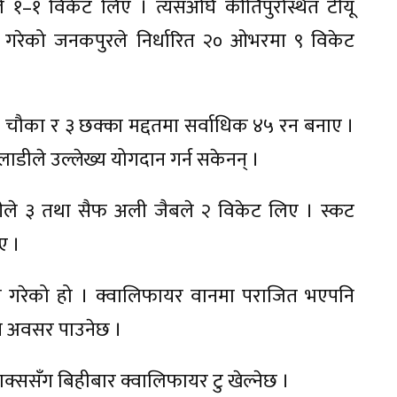
–१ विकेट लिए । त्यसअघि कीर्तिपुरस्थित टीयू
याटिङ गरेको जनकपुरले निर्धारित २० ओभरमा ९ विकेट
चौका र ३ छक्का मद्दतमा सर्वाधिक ४५ रन बनाए ।
ाडीले उल्लेख्य योगदान गर्न सकेनन् ।
 ऐरीले ३ तथा सैफ अली जैबले २ विकेट लिए । स्कट
ए ।
ित गरेको हो । क्वालिफायर वानमा पराजित भएपनि
ने अवसर पाउनेछ ।
्ससँग बिहीबार क्वालिफायर टु खेल्नेछ ।