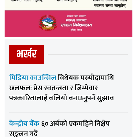
भर्खर
मिडिया काउन्सिल
विधेयक मस्यौदामाथि
छलफलः प्रेस स्वतन्त्रता र जिम्मेवार
पत्रकारितालाई बलियो बनाउनुपर्ने सुझाव
केन्द्रीय बैंक
६० अर्बको एकमहिने निक्षेप
सङ्कलन गर्दै