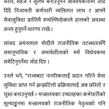
सरल, सहज र सुलभ बनाउनुपर्ने आवश्यकतामा जोड
दिँदै निजामती कर्मचारी व्यक्तिगत लाभ र आफ्नै
सेवासुविधा प्राप्तिमै रूमल्लिरहेकाले हालको अवस्था
अन्त्य हुनुपर्ने धारणा राखे ।
सांसद अमनलाल मोदीले राजनीतिक तटस्थतासँगै
समानुपातिक र समावेशीताको मर्म विधेयकमा
समेटिनुपर्नेमा जोड दिए ।
उनले भने, “राज्यबाट नागरिकलाई प्रदान गरिने सेवा
सुविधा प्राप्त गर्न झन्झटिलो प्रक्रियालाई अब छरितो र
चुस्त बनाउनुपर्छ । मन्त्रालयका उच्चतहका कर्मचारीको
मूल्याङ्कनमा मन्त्रालयको राजनीतिक नेतृत्वको पनि