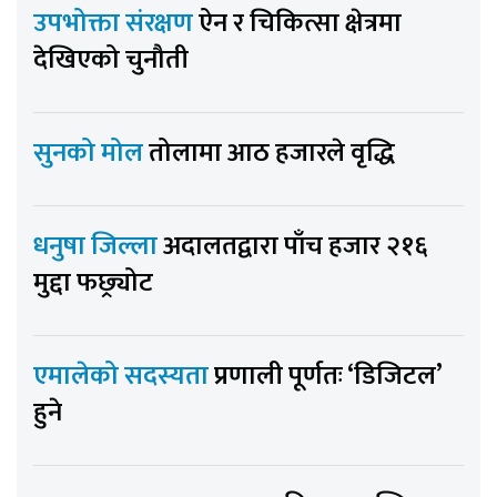
उपभोक्ता संरक्षण
ऐन र चिकित्सा क्षेत्रमा
देखिएको चुनौती
सुनको मोल
तोलामा आठ हजारले वृद्धि
धनुषा जिल्ला
अदालतद्वारा पाँच हजार २१६
मुद्दा फछ्र्योट
एमालेको सदस्यता
प्रणाली पूर्णतः ‘डिजिटल’
हुने