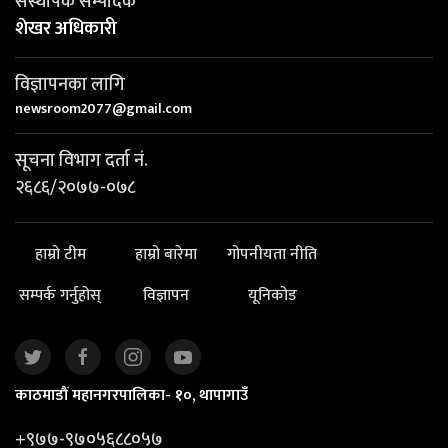
संस्थापक सम्पादक
शेखर अधिकारी
विज्ञापनका लागि
newsroom2077@gmail.com
सूचना विभाग दर्ता नं.
२६८६/२०७७-०७८
हाम्रो टीम
हाम्रो बारेमा
गोपनीयता नीति
सम्पर्क गर्नुहोस्
विज्ञापन
यूनिकोड
काठमाडौं महानगरपालिका- १०, थापागाउँ
+९७७-९७०५६८८०५७