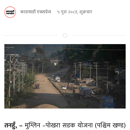
काठमाडौं एक्सप्रेस
५ पुस २०८१, शुक्रबार
तनहुँ, –
मुग्लिन –पोखरा सडक योजना (पश्चिम खण्ड)