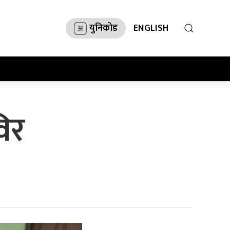
युनिकोड
ENGLISH
विर