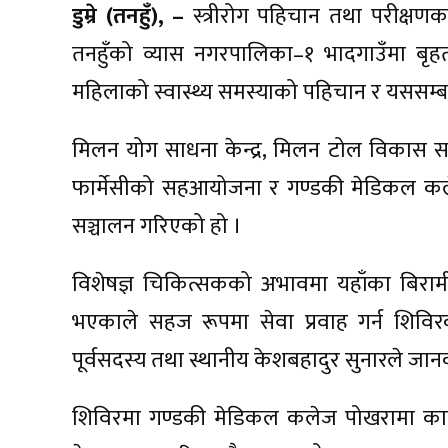
डुम्रे (तनहुँ), –
स्त्रीरोग पहिचान तथा परीक्षणका 
तनहुँको व्यास नगरपालिका–१ भादगाउँमा बृहत्
महिलाको स्वास्थ्य समस्याको पहिचान र यससम्ब
मिलन योग साधना केन्द्र, मिलन टोल विकास सस्
फार्मेसीको सहआयोजना र गण्डकी मेडिकल कले
सञ्चालन गरिएको हो ।
विशेषज्ञ चिकित्सकको अभावमा यहाँका बिरामी स्
भएकाले सहज रूपमा सेवा प्रवाह गर्न शिव
पूर्वसदस्य तथा स्थानीय केशबहादुर सुनारले जान
शिविरमा गण्डकी मेडिकल कलेज पोखरामा कार्यरत 