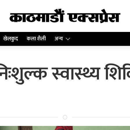
खेलकुद
कला शैली
अन्य
ःशुल्क स्वास्थ्य शि