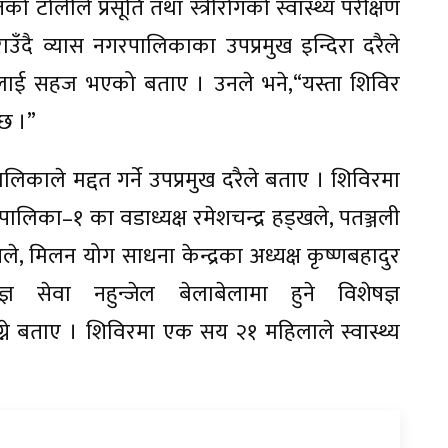
टोलीले प्रसूति तथा स्त्रीरोगको स्वास्थ्य परीक्षण
ाउँदै व्यास नगरपालिकाका उपप्रमुख इन्दिरा दरैले
रामीलाई सहज भएको बताए । उनले भने,“यस्ता शिविर
 छ ।”
ाले मद्दत गर्ने उपप्रमुख दरैले बताए । शिविरमा
िका–१ का वडाध्यक्ष रमेशचन्द्र हड्खले, पतञ्जली
ले, मिलन योग साधना केन्द्रका अध्यक्ष कृष्णबहादुर
ञ सेवा नहुन्जेल बेलाबेलामा हुने विशेषज्ञ
्ने बताए । शिविरमा एक सय २१ महिलाले स्वास्थ्य