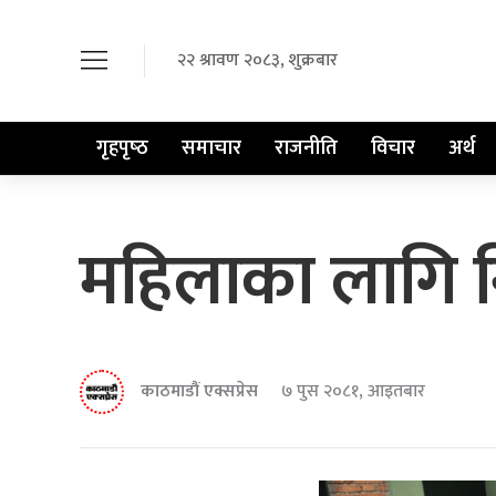
२२ श्रावण २०८३, शुक्रबार
गृहपृष्‍ठ
समाचार
राजनीति
विचार
अर्थ
महिलाका लागि नि
काठमाडौं एक्सप्रेस
७ पुस २०८१, आइतबार