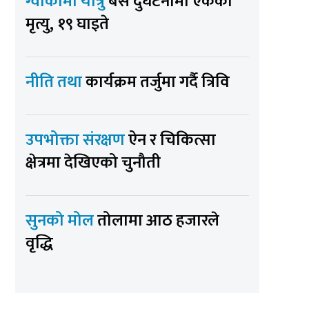
ग्वार्कोमा यात्रु
बस दुर्घटनामा एकको
मृत्यु, १९ घाइते
नीति तथा
कार्यक्रम तर्जुमा गर्दै त्रिवि
उपभोक्ता संरक्षण
ऐन र चिकित्सा
क्षेत्रमा देखिएको चुनौती
सुनको मोल
तोलामा आठ हजारले
वृद्धि