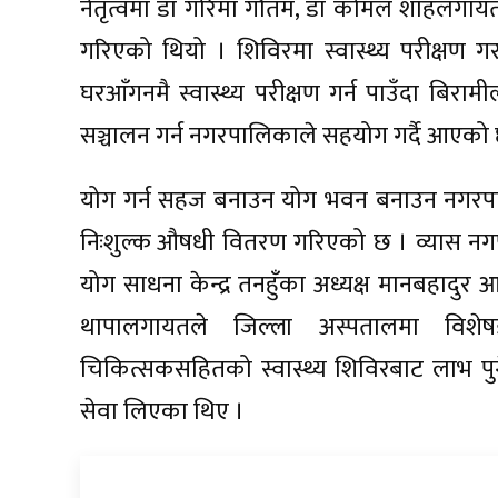
नेतृत्वमा डा गरिमा गौतम, डा कोमल शाहलगायतको 
गरिएको थियो । शिविरमा स्वास्थ्य परीक्षण गर
घरआँगनमै स्वास्थ्य परीक्षण गर्न पाउँदा बि
सञ्चालन गर्न नगरपालिकाले सहयोग गर्दै आएको
योग गर्न सहज बनाउन योग भवन बनाउन नगरपालिक
निःशुल्क औषधी वितरण गरिएको छ । व्यास नगपाल
योग साधना केन्द्र तनहुँका अध्यक्ष मानबहादुर आ
थापालगायतले जिल्ला अस्पतालमा विशेषज्
चिकित्सकसहितको स्वास्थ्य शिविरबाट लाभ पुग
सेवा लिएका थिए ।