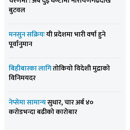
चरणमा : अब दुई घण्टामा नारायणगढदेखि
बुटवल
मनसुन सक्रियः
यी प्रदेशमा भारी वर्षा हुने
पूर्वानुमान
बिहीबारका लागि
तोकियो विदेशी मुद्राको
विनिमयदर
नेप्सेमा सामान्य
सुधार, चार अर्ब ४०
करोडभन्दा बढीको कारोबार