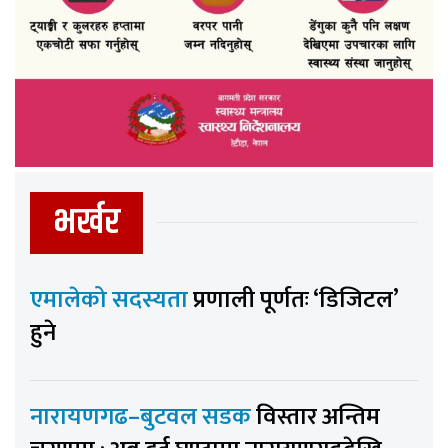
भर्खर
एमालेको सदस्यता
प्रणाली पूर्णतः ‘डिजिटल’
हुने
नारायणगढ–बुटवल सडक
विस्तार अन्तिम