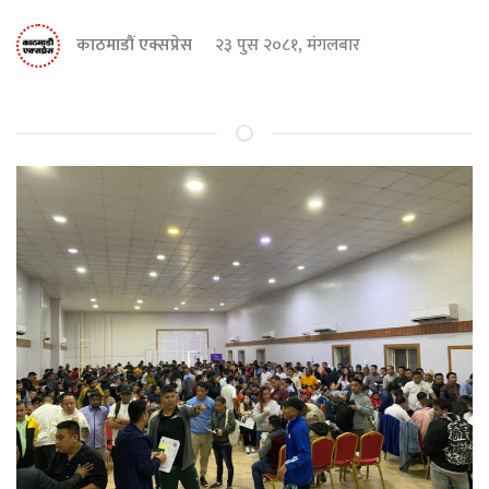
काठमाडौं एक्सप्रेस
२३ पुस २०८१, मंगलबार