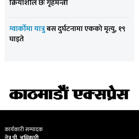
क्रियाशील छः गृहमन्त्री
ग्वार्कोमा यात्रु
बस दुर्घटनामा एकको मृत्यु, १९
घाइते
कार्यकारी सम्पादक
नेत्र पी. अधिकारी