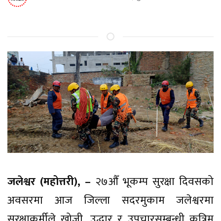
जलेश्वर (महोत्तरी), –
२७औँ भूकम्प सुरक्षा दिवसको
अवसरमा आज जिल्ला सदरमुकाम जलेश्वरमा
सुरक्षाकर्मीले खोजी, उद्धार र उपचारसम्बन्धी कृत्रिम