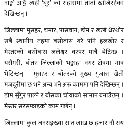
नाङ्गो आङ्मै त्यही ‘घूर’ को सहारामा तातो खोजिरहेका
देखिन्छन् ।
जिल्लामा मुसहर, चमार, पासवान, डोम र खत्बे धेरथोर
सबै स्थानीय तहमा बसोबास गरे पनि हलखोर र
मेस्तरको बसोबास जलेश्वर वरपर मात्रै भेटिन्छ ।
यसैगरी, बाँतर जिल्लाको भङ्गाहा नगर क्षेत्रमा मात्र
भेटिन्छन् । मुसहर र बाँतरको मुख्य गुजारा खेती
मजदूरीमा छ भने अन्य भने अरु काममा पनि देखिन्छन् ।
डोम सुँगुर पाल्ने र बाँसका चोयाको सामान बनाउँछन् ।
मेस्तर सरसफाइको काम गर्छन् ।
जिल्लामा कुल जनसङ्ख्या सात लाख छ हजार नौ सय