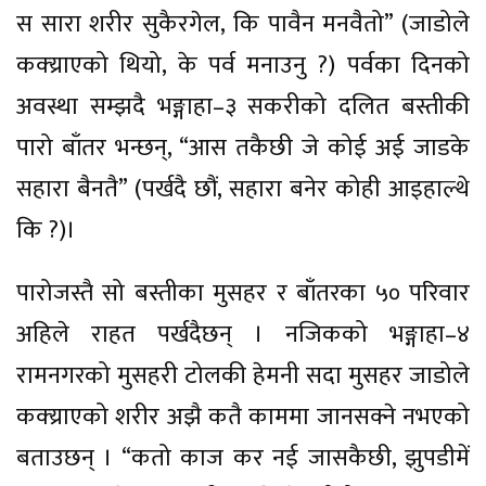
स सारा शरीर सुकैरगेल, कि पावैन मनवैतो” (जाडोले
कक्य्राएको थियो, के पर्व मनाउनु ?) पर्वका दिनको
अवस्था सम्झदै भङ्गाहा–३ सकरीको दलित बस्तीकी
पारो बाँतर भन्छन्, “आस तकैछी जे कोई अई जाडके
सहारा बैनतै” (पर्खदै छौं, सहारा बनेर कोही आइहाल्थे
कि ?)।
पारोजस्तै सो बस्तीका मुसहर र बाँतरका ५० परिवार
अहिले राहत पर्खदैछन् । नजिकको भङ्गाहा–४
रामनगरको मुसहरी टोलकी हेमनी सदा मुसहर जाडोले
कक्य्राएको शरीर अझै कतै काममा जानसक्ने नभएको
बताउछन् । “कतो काज कर नई जासकैछी, झुपडीमें