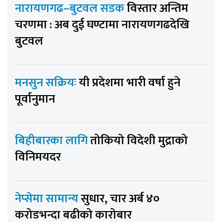
नारायणगढ–बुटवल सडक
विस्तार अन्तिम
चरणमा : अब दुई घण्टामा नारायणगढदेखि
बुटवल
मनसुन सक्रियः
यी प्रदेशमा भारी वर्षा हुने
पूर्वानुमान
बिहीबारका लागि
तोकियो विदेशी मुद्राको
विनिमयदर
नेप्सेमा सामान्य
सुधार, चार अर्ब ४०
करोडभन्दा बढीको कारोबार