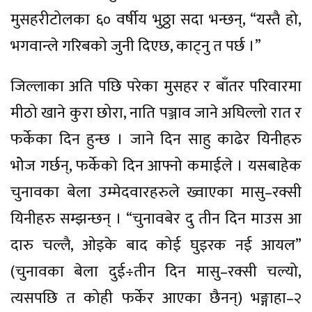
मुसहरीटोलका ६० वर्षीय भुठ्ठा सदा भन्छन्, “यस्तै हो,
भगवान्ले गरिबको जुनी दिएछ, काट्नु त पर्छ ।”
जिल्लाका अति पछि परेका मुसहर र बाँतर परिवारमा
मीठो खाने कुरा छोरा, नाति पञ्जाव जाने अघिल्लो रात र
फर्केका दिन हुन्छ । जाने दिन साहु काढेर यिनीहरु
भोेज गर्छन्, फर्केको दिन आफ्नो कमाईले । यसबाहेक
चुनावका बेला उम्मेदवारहरुले ख्वाएका मासु–रक्सी
यिनीहरु सम्झन्छन् । “चुनावबेर दु तीन दिन माउस आ
दारु चल्लै, ओइके बाद कोई घुइरक नई आयल”
(चुनावका बेला दुई÷तीन दिन मासु–रक्सी चल्यो,
त्यसपछि त कोही फर्केर आएका छैनन्) भङ्गाहा–२