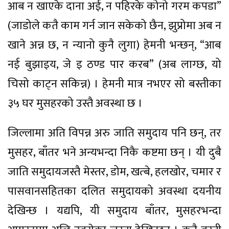
आब न खाएके दाना अई, न पहिरके कोनो गरम कपडा”
(जाडोले कतै काम गर्न जान सकेको छैन, झुप्रोमा अब न
खाने अन्न छ, न न्यानो कुनै लुगा) हेमनी भन्छन्, “आब
नई बुझाइय, जे इ ठण्ड पार करब” (अब लाग्छ, यो
चिसो काट्न सकिन्न) । हेमनी मात्र नभएर सो बस्तीका
३५ घर मुसहरको उस्तै अवस्था छ ।
जिल्लामा अति विपन्न अरु जाति समुदाय पनि छन्, तर
मुसहर, बाँतर भने अन्यभन्दा निकै कष्टमा छन् । यी दुबै
जाति समुदायजस्तै मेस्तर, डोम, खत्बे, हलखोर, चमार र
पासवानसहितका दलित समुदायको अवस्था दयनीय
देखिन्छ । यद्यपि, यी समुदाय बाँतर, मुसहरभन्दा