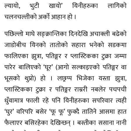
ल्यायो, भुटी खायो’ यिनीहरुका लागिको
चलनचल्तीको अर्को आहान हो ।
पछिल्लो माघे सङ्क्रान्तिका दिनदेखि अचाक्ली बढेको
जाडोबीच यिनको तातोको सहारा भनेको सडकमा
फालिएका झुत्रा, पतिङ्गर र प्लास्टिकका टुक्रा जम्मा
पारेर बालिएको ‘घूर’ (आगो सल्काइएको पतिङ्गर वा
भूसको थुप्रो) हो । लछ्रप्प भिजेका यस्ता झुत्रा,
प्लास्टिकका टुक्रा र पतिङ्गर राम्ररी नबलेर पचपची
धुँवामात्र फाली रहे पनि यिनीहरुका सपरिवार त्यही
‘घुर’ वरिपरि बसेर ‘फू फू’ फुक्दै तातिने आसमा हात
फैलाएर बसिरहेका देखिन्छन् । बस्तीका ससाना नानी