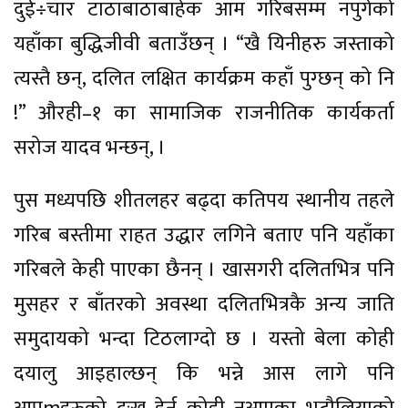
दुई÷चार टाठाबाठाबाहेक आम गरिबसम्म नपुगेको
यहाँका बुद्धिजीवी बताउँछन् । “खै यिनीहरु जस्ताको
त्यस्तै छन्, दलित लक्षित कार्यक्रम कहाँ पुग्छन् को नि
!” औरही–१ का सामाजिक राजनीतिक कार्यकर्ता
सरोज यादव भन्छन्, ।
पुस मध्यपछि शीतलहर बढ्दा कतिपय स्थानीय तहले
गरिब बस्तीमा राहत उद्धार लगिने बताए पनि यहाँका
गरिबले केही पाएका छैनन् । खासगरी दलितभित्र पनि
मुसहर र बाँतरको अवस्था दलितभित्रकै अन्य जाति
समुदायको भन्दा टिठलाग्दो छ । यस्तो बेला कोही
दयालु आइहाल्छन् कि भन्ने आस लागे पनि