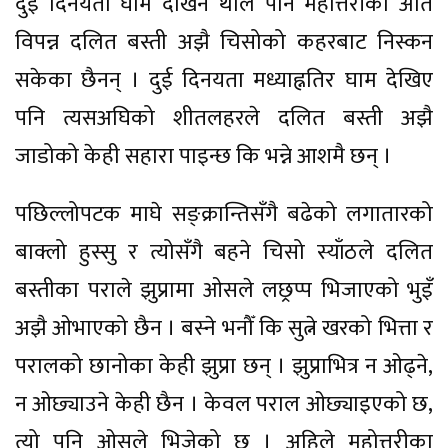
दुई दिनयता घाम देखिन थाले पनि महोत्तरीका अति
विपन्न दलित बस्ती अझै चिसोको कहरबाट निस्कन
सकेका छैनन् । दुई दिनयता मध्याह्नतिर घाम देखिए
पनि त्यसअघिको शीतलहरले दलित बस्ती अझै
जाडोको केही सहारा पाइन्छ कि भन्ने आशमै छन् ।
पछिल्लोपटक माघे सङ्क्रान्तिसँगै बढेको लगातारको
बाक्लो हुस्सु र त्योसँगै बहने चिसो स्याँठले दलित
बस्तीका पराले झुप्रामा ओसले लछ्रप्प भिजाएको भुइँ
अझै ओभाएको छैन । बस्ने भनौँ कि सुत्ने खरको भित्ता र
परालको छानोका केही झुप्रा छन् । झुप्राभित्र न ओढ्ने,
न ओछ्याउने केही छैन । केवल पराल ओछ्याइएको छ,
त्यो पनि ओसले भिजेको छ । अहिले महोत्तरीका