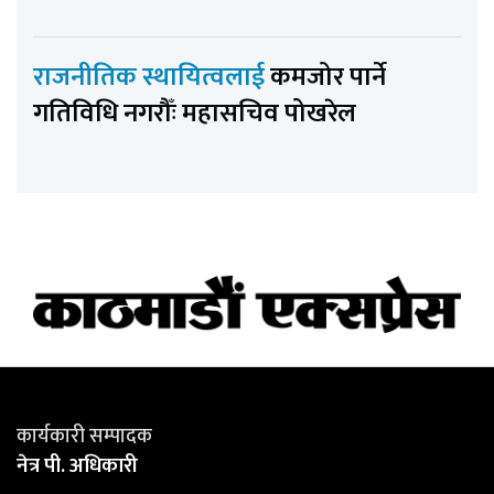
राजनीतिक स्थायित्वलाई
कमजोर पार्ने
गतिविधि नगरौँः महासचिव पोखरेल
कार्यकारी सम्पादक
नेत्र पी. अधिकारी