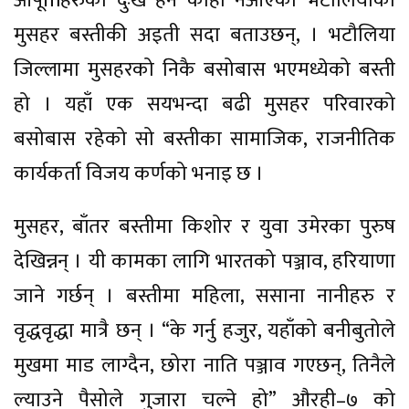
आपूmहरुको दुःख हेर्न कोही नआएका भटौलियाको
मुसहर बस्तीकी अइती सदा बताउछन्, । भटौलिया
जिल्लामा मुसहरको निकै बसोबास भएमध्येको बस्ती
हो । यहाँ एक सयभन्दा बढी मुसहर परिवारको
बसोबास रहेको सो बस्तीका सामाजिक, राजनीतिक
कार्यकर्ता विजय कर्णको भनाइ छ ।
मुसहर, बाँतर बस्तीमा किशोर र युवा उमेरका पुरुष
देखिन्नन् । यी कामका लागि भारतको पञ्जाव, हरियाणा
जाने गर्छन् । बस्तीमा महिला, ससाना नानीहरु र
वृद्धवृद्धा मात्रै छन् । “के गर्नु हजुर, यहाँको बनीबुतोले
मुखमा माड लाग्दैन, छोरा नाति पञ्जाव गएछन्, तिनैले
ल्याउने पैसोले गुजारा चल्ने हो” औरही–७ को