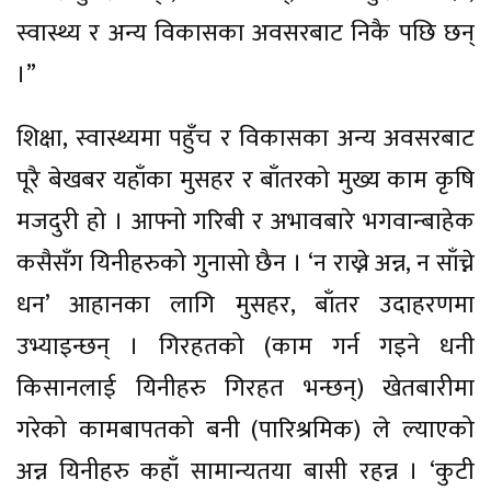
स्वास्थ्य र अन्य विकासका अवसरबाट निकै पछि छन्
।”
शिक्षा, स्वास्थ्यमा पहुँच र विकासका अन्य अवसरबाट
पूरै बेखबर यहाँका मुसहर र बाँतरको मुख्य काम कृषि
मजदुरी हो । आफ्नो गरिबी र अभावबारे भगवान्बाहेक
कसैसँग यिनीहरुको गुनासो छैन । ‘न राख्ने अन्न, न साँच्ने
धन’ आहानका लागि मुसहर, बाँतर उदाहरणमा
उभ्याइन्छन् । गिरहतको (काम गर्न गइने धनी
किसानलाई यिनीहरु गिरहत भन्छन्) खेतबारीमा
गरेको कामबापतको बनी (पारिश्रमिक) ले ल्याएको
अन्न यिनीहरु कहाँ सामान्यतया बासी रहन्न । ‘कुटी