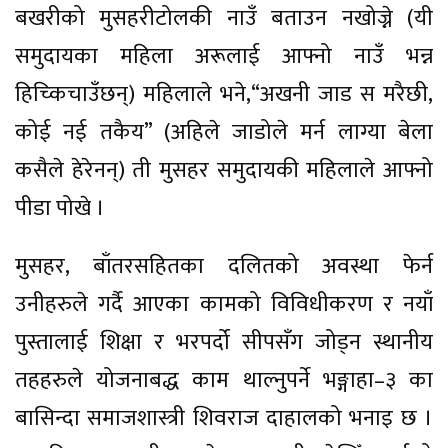
बखरीको मुसहरीटोलकी नाउँ बताउन नखोज्ने (यी
समुदायका महिला अरूलाई आफ्नो नाउँ भन्न
हिच्किचाउँछन्) महिलाले भने,“अखनी जाड स मरैछी,
कोई नई तकैय” (अहिले जाडोले मर्न लाग्या बेला
कसैले हेरेनन्) ती मुसहर समुदायकी महिलाले आफ्नो
पीडा पोखे ।
मुसहर, बाँतरसहितका दलितको अवस्था फेर्न
उनीहरुले गर्दै आएका कामको विविधीकरण र नयाँ
पुस्तालाई शिक्षा र भरपर्दो सीपसँग जोड्न स्थानीय
तहहरुले योजनाबद्ध काम थाल्नुपर्ने भङ्गाहा–३ का
बासिन्दा समाजशास्त्री शिवराज दाहालको भनाइ छ ।