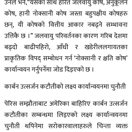
उनले भने,“यसका साथै हरित जलवायु कोष, अनुकूलन
कोष, हानी नोक्सानी कोष जस्ता बहुपक्षीय कोषहरु
छन्, यी कोषको वित्तीय आकार नबढ्ने सम्भावना
उत्तिकै छ ।” जलवायु परिवर्तनका कारण गरिब देशमा
बढ्दो बाढीपहिरो, आँधी र खडेरीललगायतका
प्राकृतिक विपद् सम्बोधन गर्न ‘नोक्सानी र क्षति कोष’
कार्यान्वयन गर्नुपर्नेमा जोड दिइएको छ ।
कार्बन उत्सर्जन कटौतीको लक्ष्य कार्यान्वयनमा चुनौती
पेरिस सम्झौताबाट अमेरिका बाहिरिए कार्बन उत्सर्जन
कटौतीका सम्बन्धमा लिइएको लक्ष्य कार्यान्वयनमा
चुनौती थपिनेमा सरोकारवालाहरुले चिन्ता व्यक्त