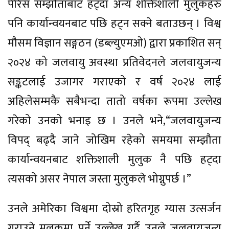
पेरिस सम्झौताबाट हट्दा अन्य शक्तिशाली मुलुकहरु
पनि कार्यान्वयनबाट पछि हट्न सक्ने बताउछन् । विश्व
मौसम विज्ञान सङ्गठन (डब्ल्युएमओ) द्वारा प्रकाशित सन्
२०२४ को जलवायु अवस्था प्रतिवेदनले जलवायुजन्य
सङ्कटलाई उजागर गराएको र वर्ष २०२४ लाई
अहिलेसम्मकै सबैभन्दा तातो वर्षका रूपमा उल्लेख
गरेको उनको भनाइ छ । उनले भने,“जलवायुजन्य
विपद् बढ्दै जाने जोखिम रहेको समयमा सम्झौता
कार्यान्वयनबाट शक्तिशाली मुलुक नै पछि हट्दा
त्यसको असर नेपाल जस्ता मुलुकले भोग्नुपर्छ ।”
उनले अमेरिका विश्वमा दोस्रो हरितगृह ग्यास उत्सर्जन
गराउने मुलुकमा पर्ने उल्लेख गर्दै उनले जलवायुजन्य