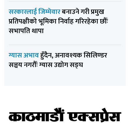
सरकारलाई जिम्मेवार
बनाउने गरी प्रमुख
प्रतिपक्षीको भूमिका निर्वाह गरिरहेका छौँः
सभापति थापा
ग्यास अभाव
हुँदैन, अनावश्यक सिलिण्डर
सञ्चय नगरौँः ग्यास उद्योग सङ्घ