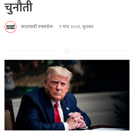
चुनौती
काठमाडौं एक्सप्रेस
९ माघ २०८१, बुधबार