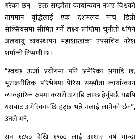
गरेका छन् । उक्त सम्झौता कार्यान्वयन नभए विश्वको
तापमान वृद्धिलाई एक दशमलव पाँच डिग्री
सेल्सियसमा सीमित गर्ने लक्ष्य प्राप्तिमा चुनौती थपिने
जलवायु व्यवस्थापन महाशाखाका उपसचिव नरेश
शर्माको टिप्पणी छ ।
“स्वच्छ ऊर्जा प्रयोगमा पनि अमेरिका अगाडि छ,
भूराजनीतिक परिभेषमा पेरिस सम्झौता कार्यान्वयन
व्यावहारिक रुपमा कसरी अगाडि जान्छ हेर्नुपर्छ, यद्यपि
यसबाट अमेरिकापछि हट्छ भन्ने मलाई लागेको छैन”,
उनले भने, ।
सन् १८५० देखि १९०० लाई आधार वर्ष मान्दा