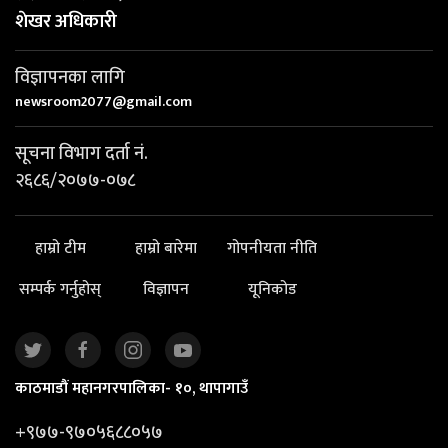
शेखर अधिकारी
विज्ञापनका लागि
newsroom2077@gmail.com
सूचना विभाग दर्ता नं.
२६८६/२०७७-०७८
हाम्रो टीम
हाम्रो बारेमा
गोपनीयता नीति
सम्पर्क गर्नुहोस्
विज्ञापन
यूनिकोड
काठमाडौं महानगरपालिका- १०, थापागाउँ
+९७७-९७०५६८८०५७