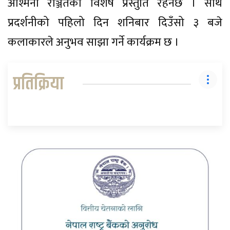
अश्मिना रञ्जितको विशेष प्रस्तुति रहनेछ । साथै
प्रदर्शनीको पहिलो दिन शनिबार दिउँसो ३ बजे
कलाकारले अनुभव साझा गर्ने कार्यक्रम छ ।
प्रतिक्रिया