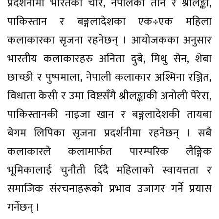
प्रदर्शनीमा भारतका चार, नेपालका तीन र श्रीलङ्का,
पाकिस्तान र बङ्गलादेशका एक÷एक महिला
कलाकारका सृजना रहनेछन् । आयोजकका अनुसार
भारतीय कलाकारहरु अनिता दुबे, मिथु सेन, शेबा
छाच्छी र पुष्पमाला, नेपाली कलाकार अश्मिना रञ्जित,
विधाता केसी र उमा विष्टसँगै श्रीलङ्काकी अनोली पेरेरा,
पाकिस्तानकी नाइजा खान र बङ्गलादेशकी तायबा
बेगम लिपिका सृजना प्रदर्शनीमा रहनेछन् । सबै
कलाकारले कलामार्फत पारम्परिक लैङ्गिक
भूमिकालाई चुनौती दिँदै महिलाको स्वायत्तता र
समाजिक संरचनाहरूको प्रभाव उजागर गर्ने प्रयास
गर्नेछन् ।