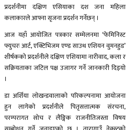
प्रदर्शनीमा दक्षिण एसियाका दश जना महिला
कलाकारले आफ्ना सृजना प्रदर्शन गर्नेछन् ।
आज यहाँ आयोजित पत्रकार सम्मेलनमा ‘फेमिनिस्ट
फ्युचरः आर्ट, एक्टिभिजम एण्ड साउथ एशियन वुमनहुड’
शीर्षकको प्रदर्शनीले दक्षिण एशियामा नारीवाद, कला र
सक्रियताका जटिल पक्ष उजागर गर्ने जानकारी दिइयो
।
डा अर्शिया लोखन्डवालाको परिकल्पनामा आयोजना
हुन लागेको प्रदर्शनीले पितृसत्तात्मक संरचना,
परम्परागत सोच र लैङ्गिक राजनीतिजस्ता विषय
सम्बोधन गर्ने जनाइएको छ । तारागाउँ नेक्स्टको