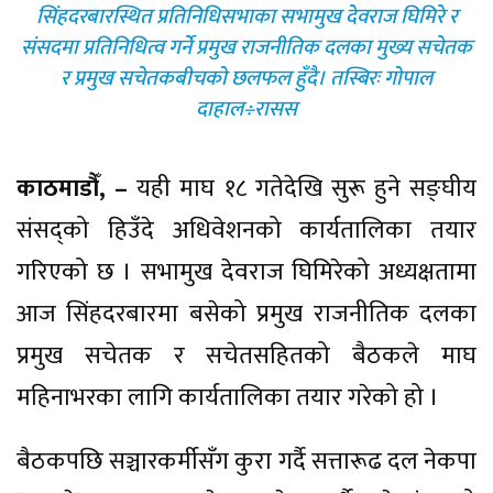
सिंहदरबारस्थित प्रतिनिधिसभाका सभामुख देवराज घिमिरे र
संसदमा प्रतिनिधित्व गर्ने प्रमुख राजनीतिक दलका मुख्य सचेतक
र प्रमुख सचेतकबीचको छलफल हुँदै। तस्बिरः गोपाल
दाहाल÷रासस
काठमाडौँ, –
यही माघ १८ गतेदेखि सुरू हुने सङ्घीय
संसद्को हिउँदे अधिवेशनको कार्यतालिका तयार
गरिएको छ । सभामुख देवराज घिमिरेको अध्यक्षतामा
आज सिंहदरबारमा बसेको प्रमुख राजनीतिक दलका
प्रमुख सचेतक र सचेतसहितको बैठकले माघ
महिनाभरका लागि कार्यतालिका तयार गरेको हो ।
बैठकपछि सञ्चारकर्मीसँग कुरा गर्दै सत्तारूढ दल नेकपा