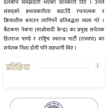
दलबीच समझदारी भएको जानकारी दिए । उनले
संसद्को प्रभावकारिता बढाउँदै रचनात्मक र
क्रियाशील बनाउन लागिपर्ने प्रतिबद्धता व्यक्त गरे ।
बैठकमा नेकपा (माओवादी केन्द्र) का प्रमुख सचेतक
हितराज पाण्डे र राष्ट्रिय स्वतन्त्र पार्टी (रास्वपा) का
सचेतक निशा डाँगी पनि सहभागी थिए ।
प्रतिक्रिया