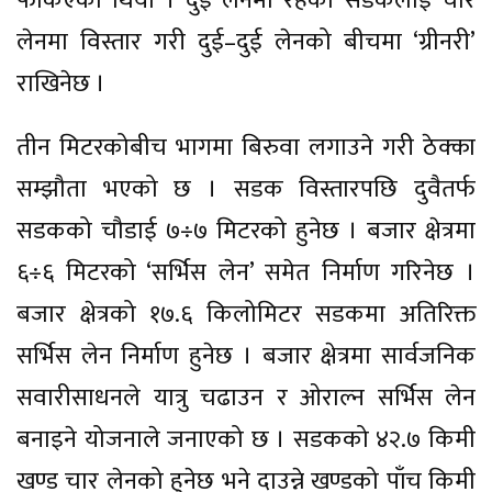
फर्किएको थियो । दुई लेनमा रहेको सडकलाई चार
लेनमा विस्तार गरी दुई–दुई लेनको बीचमा ‘ग्रीनरी’
राखिनेछ ।
तीन मिटरकोबीच भागमा बिरुवा लगाउने गरी ठेक्का
सम्झौता भएको छ । सडक विस्तारपछि दुवैतर्फ
सडकको चौडाई ७÷७ मिटरको हुनेछ । बजार क्षेत्रमा
६÷६ मिटरको ‘सर्भिस लेन’ समेत निर्माण गरिनेछ ।
बजार क्षेत्रको १७.६ किलोमिटर सडकमा अतिरिक्त
सर्भिस लेन निर्माण हुनेछ । बजार क्षेत्रमा सार्वजनिक
सवारीसाधनले यात्रु चढाउन र ओराल्न सर्भिस लेन
बनाइने योजनाले जनाएको छ । सडकको ४२.७ किमी
खण्ड चार लेनको हुनेछ भने दाउन्ने खण्डको पाँच किमी