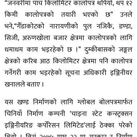
“जनवरीमा पाँच किलोमिटर कालोपत्र थपियो, थप १२
किमी कालोपत्रको तयारी भएको छ” उनले
भने,“गैँडाकोटको नारायणीको पुल नजिकै, डण्डा,
सिजी, अरुणखोला बजार क्षेत्रमा कालोपत्रको लागि
धमाधम काम भइरहेको छ ।” दुम्कीबासको जङ्गल
क्षेत्रको करिब आठ किलोमिटर क्षेत्रमा पनि कालोपत्र
गर्नेगरी काम भइरहेको सूचना अधिकारी इञ्जिनीयर
खनालले बताए ।
यस खण्ड निर्माणको लागि ग्लोबल बोलपत्रमार्फत
चिनियाँ निर्माण कम्पनी ‘चाइना स्टेट कन्स्ट्रक्सन
इञ्जिनीयरिङ कर्पोरेसन लिमिटेड’लाई ठेक्का परेको