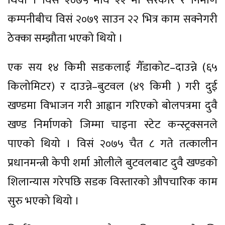
थियो । विसं २०७५ माघ २२ मा सरकार र निर्माण
कम्पनीबीच विसं २०७९ साउन २२ भित्र काम सक्नेगरी
ठेक्का सम्झौता भएको थियो ।
एक सय १४ किमी सडकलाई गैँडाकोट–दाउन्ने (६५
किलोमिटर) र दाउन्ने–बुटवल (४९ किमी ) गरी दुई
खण्डमा विभाजन गरी आह्वान गरिएको बोलपत्रमा दुवै
खण्ड निर्माणको जिम्मा चाइना स्टेट कन्स्ट्रक्सनले
पाएको थियो । विसं २०७५ चैत ८ गते तत्कालीन
प्रधानमन्त्री केपी शर्मा ओलीले बुटवलबाट दुवै खण्डको
शिलान्यास गरेपछि सडक विस्तारको औपचारिक काम
सुरु भएको थियो ।