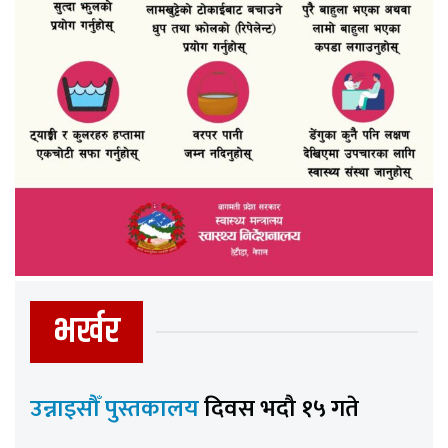
भर्खर
उन्नाइसौँ पुस्तकालय
दिवस भदौ १५ गते