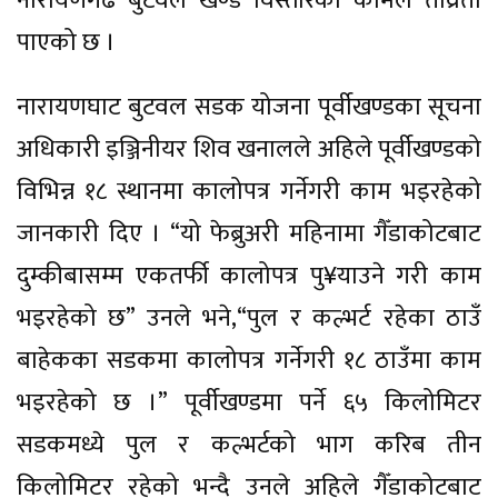
नारायणगढ बुटवल खण्ड विस्तारको कामले तीव्रता
पाएको छ ।
नारायणघाट बुटवल सडक योजना पूर्वीखण्डका सूचना
अधिकारी इञ्जिनीयर शिव खनालले अहिले पूर्वीखण्डको
विभिन्न १८ स्थानमा कालोपत्र गर्नेगरी काम भइरहेको
जानकारी दिए । “यो फेब्रुअरी महिनामा गैँडाकोटबाट
दुम्कीबासम्म एकतर्फी कालोपत्र पु¥याउने गरी काम
भइरहेको छ” उनले भने,“पुल र कल्भर्ट रहेका ठाउँ
बाहेकका सडकमा कालोपत्र गर्नेगरी १८ ठाउँमा काम
भइरहेको छ ।” पूर्वीखण्डमा पर्ने ६५ किलोमिटर
सडकमध्ये पुल र कल्भर्टको भाग करिब तीन
किलोमिटर रहेको भन्दै उनले अहिले गैँडाकोटबाट