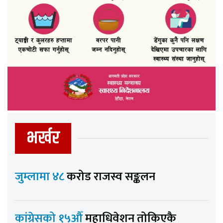
भर्खर
जुम्लामा ४८
करोड राजस्व सङ्कलन
कांग्रेसको १५औँ
महाधिवेशन तोकिएकै