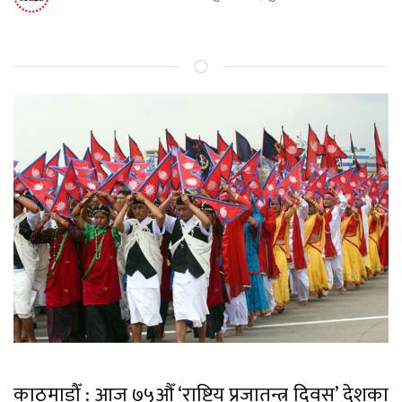
काठमाडौँ : आज ७५औँ ‘राष्ट्रिय प्रजातन्त्र दिवस’ देशका