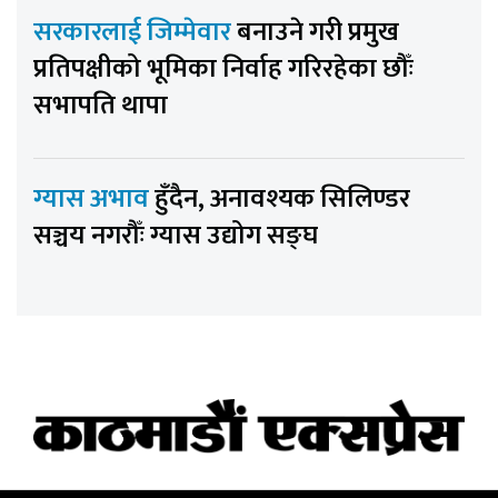
सरकारलाई जिम्मेवार
बनाउने गरी प्रमुख
प्रतिपक्षीको भूमिका निर्वाह गरिरहेका छौँः
सभापति थापा
ग्यास अभाव
हुँदैन, अनावश्यक सिलिण्डर
सञ्चय नगरौँः ग्यास उद्योग सङ्घ