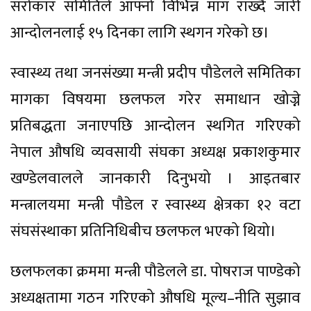
सरोकार समितिले आफ्नो विभिन्न माग राख्दै जारी
आन्दोलनलाई १५ दिनका लागि स्थगन गरेको छ।
स्वास्थ्य तथा जनसंख्या मन्त्री प्रदीप पौडेलले समितिका
मागका विषयमा छलफल गरेर समाधान खोज्ने
प्रतिबद्धता जनाएपछि आन्दोलन स्थगित गरिएको
नेपाल औषधि व्यवसायी संघका अध्यक्ष प्रकाशकुमार
खण्डेलवालले जानकारी दिनुभयो । आइतबार
मन्त्रालयमा मन्त्री पौडेल र स्वास्थ्य क्षेत्रका १२ वटा
संघसंस्थाका प्रतिनिधिबीच छलफल भएको थियो।
छलफलका क्रममा मन्त्री पौडेलले डा. पोषराज पाण्डेको
अध्यक्षतामा गठन गरिएको औषधि मूल्य–नीति सुझाव