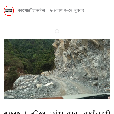
काठमाडौं एक्सप्रेस
७ श्रावण २०८२, बुधबार
बागलुङ ।
अविरल वर्षाका कारण कालीगण्डकी