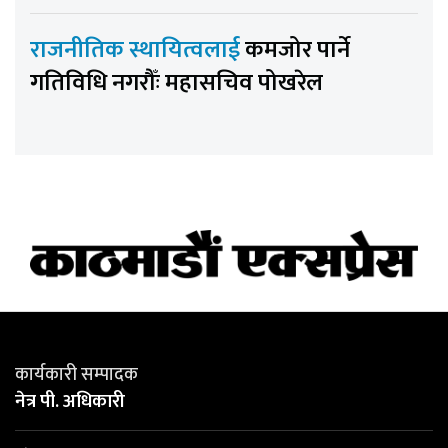
राजनीतिक स्थायित्वलाई
कमजोर पार्ने
गतिविधि नगरौँः महासचिव पोखरेल
कार्यकारी सम्पादक
नेत्र पी. अधिकारी