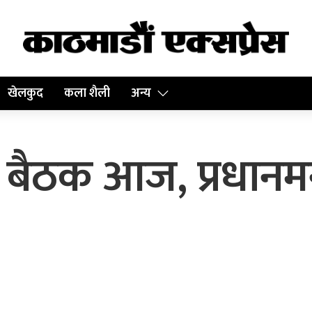
खेलकुद
कला शैली
अन्य
बैठक आज, प्रधानमन्त्