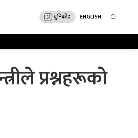
युनिकोड
ENGLISH
रीले प्रश्नहरूको