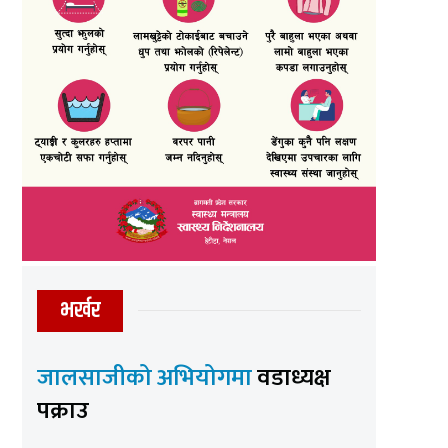
भर्खर
जालसाजीको अभियोगमा
वडाध्यक्ष
पक्राउ