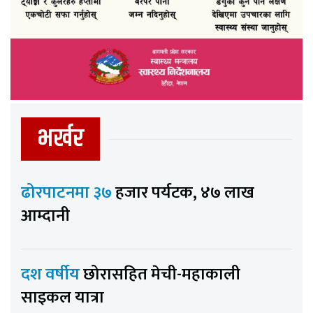
भर्खर
ढोरपाटनमा ३७
हजार पर्यटक, ४७ लाख
आम्दानी
दश वर्षीय
छोरासहित मेची-महाकाली
साइकल यात्रा