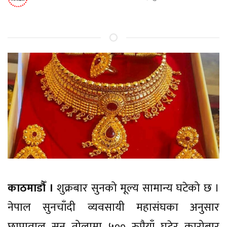
काठमाडौँ ।
शुक्रबार सुनको मूल्य सामान्य घटेको छ ।
नेपाल सुनचाँदी व्यवसायी महासंघका अनुसार
छापावाल सुन तोलामा ५०० रुपैयाँ घटेर कारोबार