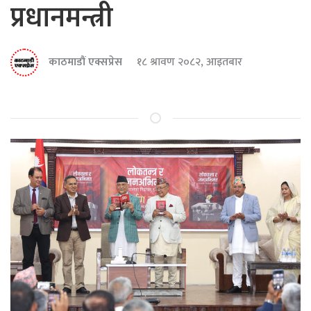
प्रधानमन्त्री
काठमाडौं एक्सप्रेस
१८ श्रावण २०८२, आइतबार