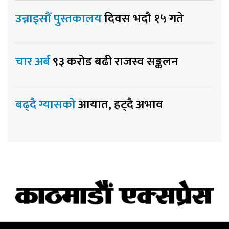
उन्नाइसौँ पुस्तकालय
दिवस भदौ १५ गते
चार अर्ब
९३ करोड बढी राजस्व सङ्कलन
बढ्दै ग्यासको
आयात, हट्दै अभाव