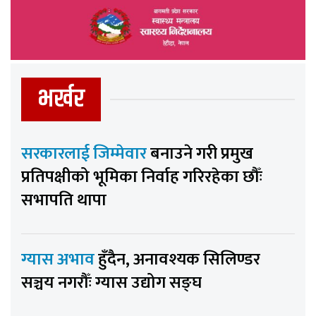
भर्खर
सरकारलाई जिम्मेवार
बनाउने गरी प्रमुख
प्रतिपक्षीको भूमिका निर्वाह गरिरहेका छौँः
सभापति थापा
ग्यास अभाव
हुँदैन, अनावश्यक सिलिण्डर
सञ्चय नगरौँः ग्यास उद्योग सङ्घ