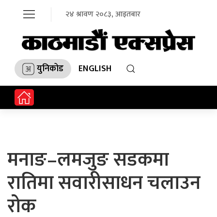
२४ श्रावण २०८३, आइतबार
युनिकोड
ENGLISH
मनाङ–लमजुङ सडकमा
रातिमा सवारीसाधन चलाउन
रोक