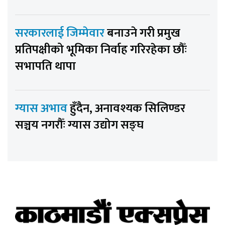
सरकारलाई जिम्मेवार
बनाउने गरी प्रमुख
प्रतिपक्षीको भूमिका निर्वाह गरिरहेका छौँः
सभापति थापा
ग्यास अभाव
हुँदैन, अनावश्यक सिलिण्डर
सञ्चय नगरौँः ग्यास उद्योग सङ्घ