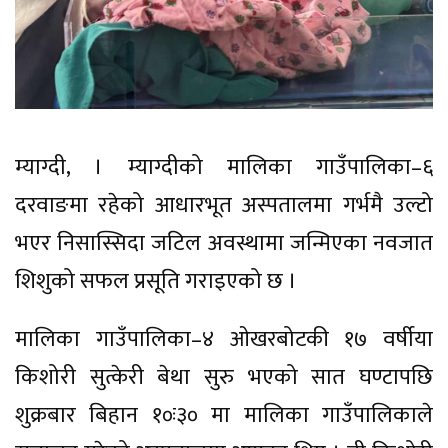
म्याग्दी, । म्याग्दीको मालिका गाउँपालिका–६
दरवाङमा रहेको आधारभूत अस्पतालमा गर्भमै उल्टो
भएर निसास्सिदा जटिल अवस्थामा जन्मिएका नवजात
शिशुको सफल प्रसूति गराइएको छ ।
मालिका गाउँपालिका–४ ओखरबोटकी १७ वर्षीया
किशोरी सुत्केरी बेथा सुरु भएको सात घण्टापछि
शुक्रबार बिहान १०ः३० मा मालिका गाउँपालिकाले