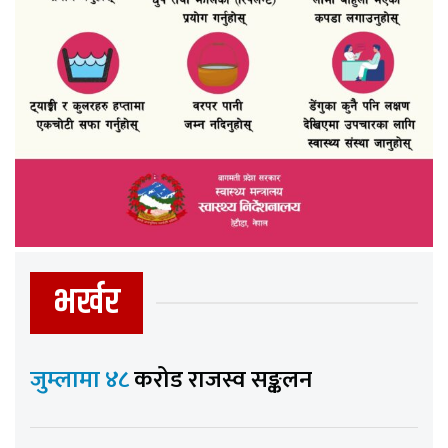
भर्खर
जुम्लामा ४८
करोड राजस्व सङ्कलन