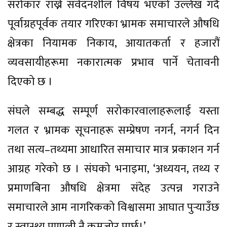
सरोकार राख्ने संवेदनशील विषय भएको उल्लेख गर्दै
पूर्वाग्रहपूर्वक तयार गरिएका भ्रामक समाचारले औषधि
क्षेत्रका नियामक निकाय, आयातकर्ता र हजारौं
व्यवसायीहरूमा नकारात्मक प्रभाव पार्ने चेतावनी
दिएको छ ।
संघले सम्बद्ध सम्पूर्ण सरोकारवालाहरूलाई यस्ता
गलत र भ्रामक सूचनाहरू सम्प्रेषण नगर्न, नगर्न दिन
तथा सत्य–तथ्यमा आधारित समाचार मात्र प्रकाशन गर्न
आग्रह गरेको छ । संघको भनाइमा, ‘अध्ययन, तथ्य र
प्रमाणबिना औषधि क्षेत्रमा संदेह उत्पन्न गराउने
समाचारले आम नागरिकको विश्वासमा आघात पुर्‍याउँछ
र स्वास्थ्य प्रणाली नै कमजोर पार्छ।’