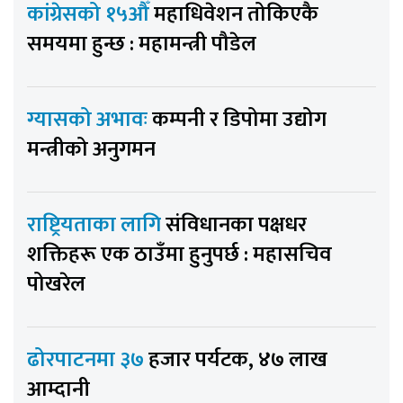
कांग्रेसको १५औँ
महाधिवेशन तोकिएकै
समयमा हुन्छ : महामन्त्री पौडेल
ग्यासको अभावः
कम्पनी र डिपोमा उद्योग
मन्त्रीको अनुगमन
राष्ट्रियताका लागि
संविधानका पक्षधर
शक्तिहरू एक ठाउँमा हुनुपर्छ : महासचिव
पोखरेल
ढोरपाटनमा ३७
हजार पर्यटक, ४७ लाख
आम्दानी