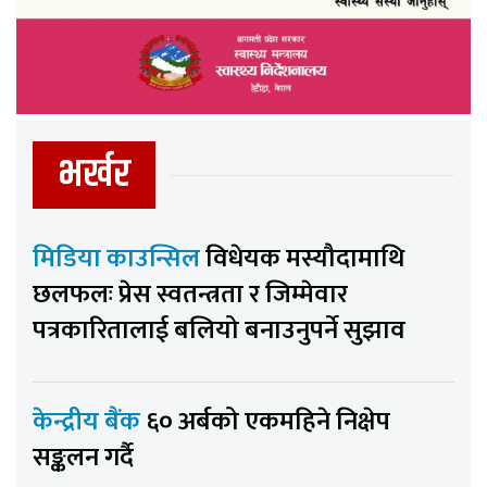
भर्खर
मिडिया काउन्सिल
विधेयक मस्यौदामाथि
छलफलः प्रेस स्वतन्त्रता र जिम्मेवार
पत्रकारितालाई बलियो बनाउनुपर्ने सुझाव
केन्द्रीय बैंक
६० अर्बको एकमहिने निक्षेप
सङ्कलन गर्दै