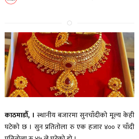
काठमाडौँ, ।
स्थानीय बजारमा सुनचाँदीको मूल्य केही
घटेको छ । सुन प्रतितोला रु एक हजार ४०० र चाँदी
प्रतितोला रु ४५ ले घटेको हो ।