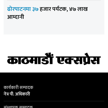
ढोरपाटनमा ३७
हजार पर्यटक, ४७ लाख
आम्दानी
कार्यकारी सम्पादक
नेत्र पी. अधिकारी
संस्थापक सम्पादक