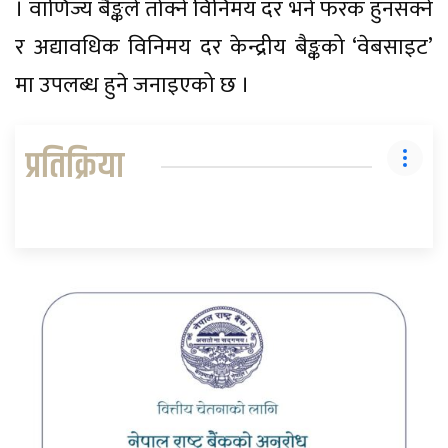
। वाणिज्य बैङ्कले तोक्ने विनिमय दर भने फरक हुनसक्ने
र अद्यावधिक विनिमय दर केन्द्रीय बैङ्कको ‘वेबसाइट’
मा उपलब्ध हुने जनाइएको छ ।
प्रतिक्रिया