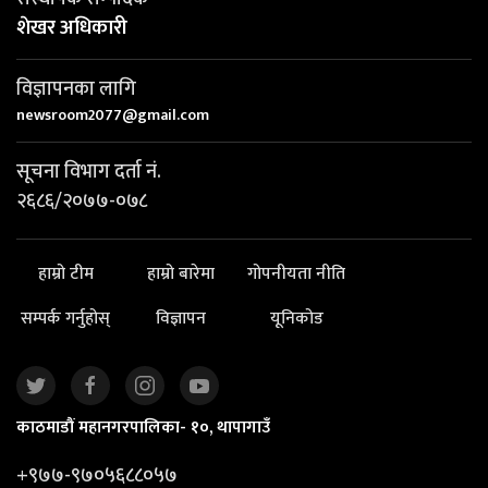
शेखर अधिकारी
विज्ञापनका लागि
newsroom2077@gmail.com
सूचना विभाग दर्ता नं.
२६८६/२०७७-०७८
हाम्रो टीम
हाम्रो बारेमा
गोपनीयता नीति
सम्पर्क गर्नुहोस्
विज्ञापन
यूनिकोड
काठमाडौं महानगरपालिका- १०, थापागाउँ
+९७७-९७०५६८८०५७