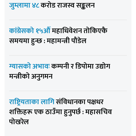
जुम्लामा ४८
करोड राजस्व सङ्कलन
कांग्रेसको १५औँ
महाधिवेशन तोकिएकै
समयमा हुन्छ : महामन्त्री पौडेल
ग्यासको अभावः
कम्पनी र डिपोमा उद्योग
मन्त्रीको अनुगमन
राष्ट्रियताका लागि
संविधानका पक्षधर
शक्तिहरू एक ठाउँमा हुनुपर्छ : महासचिव
पोखरेल