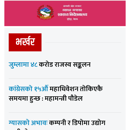
भर्खर
जुम्लामा ४८
करोड राजस्व सङ्कलन
कांग्रेसको १५औँ
महाधिवेशन तोकिएकै
समयमा हुन्छ : महामन्त्री पौडेल
ग्यासको अभावः
कम्पनी र डिपोमा उद्योग