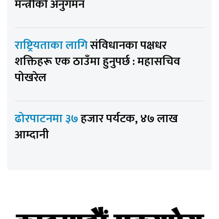
मन्त्रीको अनुगमन
राष्ट्रियताका लागि
संविधानका पक्षधर
शक्तिहरू एक ठाउँमा हुनुपर्छ : महासचिव
पोखरेल
ढोरपाटनमा ३७
हजार पर्यटक, ४७ लाख
आम्दानी