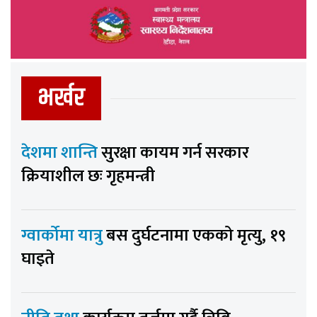
भर्खर
देशमा शान्ति
सुरक्षा कायम गर्न सरकार
क्रियाशील छः गृहमन्त्री
ग्वार्कोमा यात्रु
बस दुर्घटनामा एकको मृत्यु, १९
घाइते