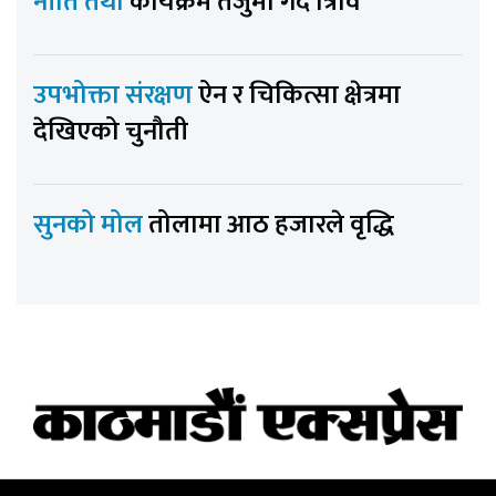
नीति तथा
कार्यक्रम तर्जुमा गर्दै त्रिवि
उपभोक्ता संरक्षण
ऐन र चिकित्सा क्षेत्रमा
देखिएको चुनौती
सुनको मोल
तोलामा आठ हजारले वृद्धि