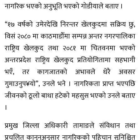
नागरिक भएको अनुभूति भएको गोडीयाले बताए ।
“१७ वर्षको उमेरदेखि निरन्तर खेलकुदमा सक्रिय छु,
विसं २०८० मा काठमाडौँमा सम्पन्न अन्तर नगरपालिका
राष्ट्रिय खेलकुद तथा २०८१ मा चितवनमा भएको
अन्तरप्रदेश राष्ट्रिय खेलकुद प्रतियोगितामा सहभागी
भएँ, तर कागजातको अभावले धेरै अवसर
गुमाउनुप¥यो”, उनले भने । नागरिकता प्राप्त भएपछि
जीवनको ठूलो बाधा हटेको महसुस भएको उनले बताए
।
प्रमुख जिल्ला अधिकारी तामाङले संविधान तथा
प्रचलित कानुनअनुसार नागरिकको पहिचान सुनिश्चित