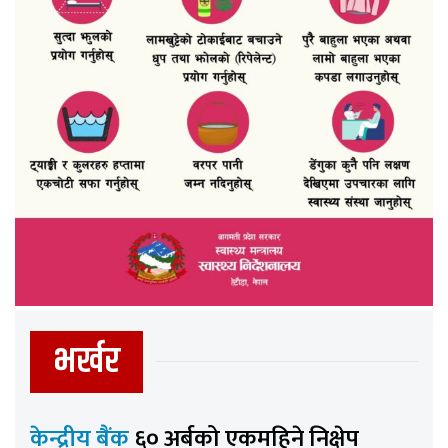
भर्खर
केन्द्रीय बैंक
६० अर्बको एकमहिने निक्षेप