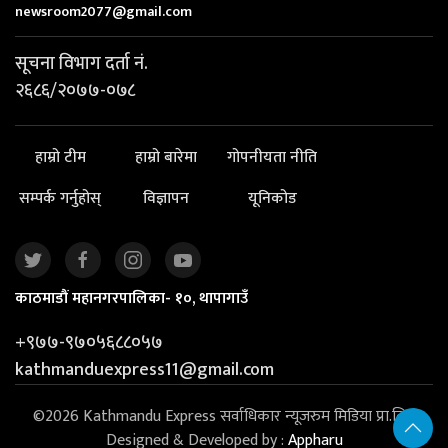
newsroom2077@gmail.com
सूचना विभाग दर्ता नं.
२६८६/२०७७-०७८
हाम्रो टीम
हाम्रो बारेमा
गोपनीयता नीति
सम्पर्क गर्नुहोस्
विज्ञापन
यूनिकोड
काठमाडौं महानगरपालिका- १०, थापागाउँ
+९७७-९७०५६८८०५७
kathmanduexpress11@gmail.com
©2026 Kathmandu Express सर्वाधिकार न्यूजरुम मिडिया प्रा.लि. |
Designed & Developed by :
Appharu