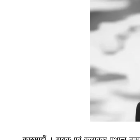
काठमाडौँ, ।
गायक एवं कलाकार प्रशान्त ता