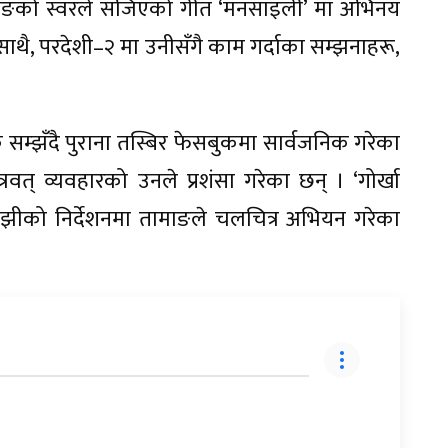
ाङको स्वरले सजिएको गीत ‘मनसाइली’ मा अभिनय
साथै, परदेशी–२ मा उनीसँगै काम गर्दाका सम्झनाहरू,
क सम्झँदै पुराना तस्बिर फेसबुकमा सार्वजनिक गरेका
वत् व्यवहारको उनले प्रशंसा गरेका छन् । ‘गोर्खा
माझीको निर्देशनमा तामाङले चलचित्र अभियन गरेका