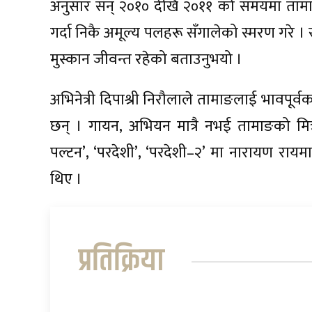
अनुसार सन् २०१० देखि २०११ को समयमा ताम
गर्दा निकै अमूल्य पलहरू सँगालेको स्मरण गरे । 
मुस्कान जीवन्त रहेको बताउनुभयो ।
अभिनेत्री दिपाश्री निरौलाले तामाङलाई भावपूर्व
छन् । गायन, अभियन मात्रै नभई तामाङको मित्र
पल्टन’, ‘परदेशी’, ‘परदेशी–२’ मा नारायण राय
थिए ।
प्रतिक्रिया