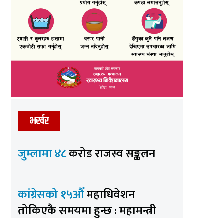
भर्खर
जुम्लामा ४८
करोड राजस्व सङ्कलन
कांग्रेसको १५औँ
महाधिवेशन
तोकिएकै समयमा हुन्छ : महामन्त्री