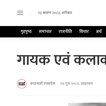
२३ श्रावण २०८३, शनिबार
गृहपृष्‍ठ
समाचार
राजनीति
विचार
अर्थ
गायक एवं कलाका
काठमाडौं एक्सप्रेस
२७ पुस २०८२, आइतबार