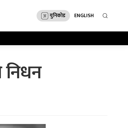
युनिकोड
ENGLISH
ो निधन