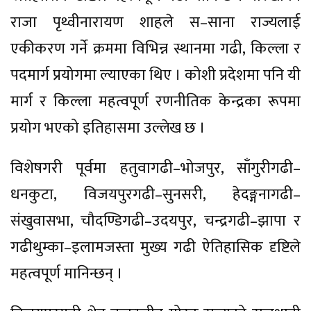
राजा पृथ्वीनारायण शाहले स–साना राज्यलाई
एकीकरण गर्ने क्रममा विभिन्न स्थानमा गढी, किल्ला र
पदमार्ग प्रयोगमा ल्याएका थिए । कोशी प्रदेशमा पनि यी
मार्ग र किल्ला महत्वपूर्ण रणनीतिक केन्द्रका रूपमा
प्रयोग भएको इतिहासमा उल्लेख छ ।
विशेषगरी पूर्वमा हतुवागढी–भोजपुर, साँगुरीगढी–
धनकुटा, विजयपुरगढी–सुनसरी, हेदङ्गनागढी–
संखुवासभा, चौदण्डिगढी–उदयपुर, चन्द्रगढी–झापा र
गढीथुम्का–इलामजस्ता मुख्य गढी ऐतिहासिक दृष्टिले
महत्वपूर्ण मानिन्छन् ।