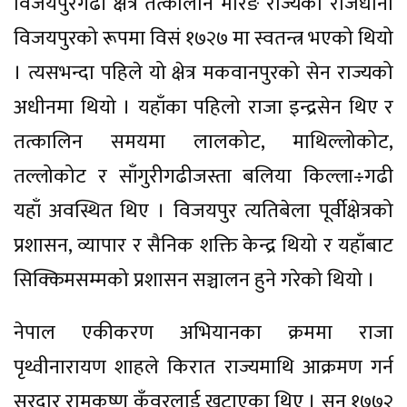
विजयपुरगढी क्षेत्र तत्कालीन मोरङ राज्यको राजधानी
विजयपुरको रूपमा विसं १७२७ मा स्वतन्त्र भएको थियो
। त्यसभन्दा पहिले यो क्षेत्र मकवानपुरको सेन राज्यको
अधीनमा थियो । यहाँका पहिलो राजा इन्द्रसेन थिए र
तत्कालिन समयमा लालकोट, माथिल्लोकोट,
तल्लोकोट र साँगुरीगढीजस्ता बलिया किल्ला÷गढी
यहाँ अवस्थित थिए । विजयपुर त्यतिबेला पूर्वीक्षेत्रको
प्रशासन, व्यापार र सैनिक शक्ति केन्द्र थियो र यहाँबाट
सिक्किमसम्मको प्रशासन सञ्चालन हुने गरेको थियो ।
नेपाल एकीकरण अभियानका क्रममा राजा
पृथ्वीनारायण शाहले किरात राज्यमाथि आक्रमण गर्न
सरदार रामकृष्ण कुँवरलाई खटाएका थिए । सन् १७७२