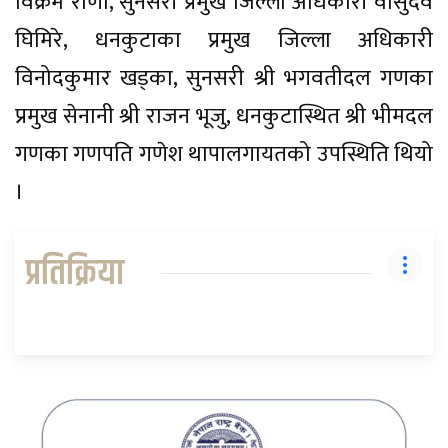
विक्रम राणा, सुनसरी प्रमुख जिल्ला अधिकारी वासुदेव
घिमिरे, धनकुटाका प्रमुख जिल्ला अधिकारी
विनोदकुमार खड्का, सुनसरी श्री भगवतीदल गणका
प्रमुख सेनानी श्री राजन भूजु, धनकुटास्थित श्री भीमदल
गणका गणपति गणेश थापालगायतको उपस्थिति थियो
।
प्रतिक्रिया