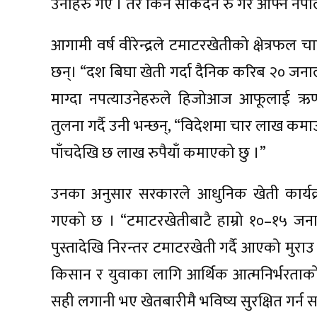
उनीहरु गए । तर किन सकिँदैन रु गरे आफ्नै ने
आगामी वर्ष वीरेन्द्रले टमाटरखेतीको क्षेत्रफल
छन्। “दश बिघा खेती गर्दा दैनिक करिब २० जना
माग्दा नपत्याउनेहरुले हिजोआज आफूलाई ऋण
तुलना गर्दै उनी भन्छन्, “विदेशमा चार लाख कमा
पाँचदेखि छ लाख रुपैयाँ कमाएको छु ।”
उनका अनुसार सरकारले आधुनिक खेती कार्यक्
गएको छ । “टमाटरखेतीबाटै हाम्रो १०–१५ जनाको
पुस्तादेखि निरन्तर टमाटरखेती गर्दै आएको मुर
किसान र युवाका लागि आर्थिक आत्मनिर्भरताको
सही लगानी भए खेतबारीमै भविष्य सुरक्षित गर्न 