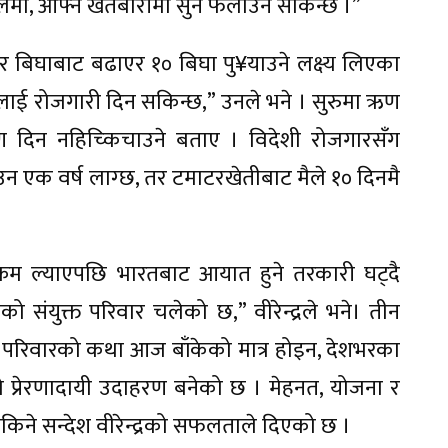
पालमा, आफ्नै खेतबारीमा सुन फलाउन सकिन्छ ।”
 चार बिघाबाट बढाएर १० बिघा पु¥याउने लक्ष्य लिएका
लाई रोजगारी दिन सकिन्छ,” उनले भने । सुरुमा ऋण
 दिन नहिच्किचाउने बताए । विदेशी रोजगारसँग
उन एक वर्ष लाग्छ, तर टमाटरखेतीबाट मैले १० दिनमै
रम ल्याएपछि भारतबाट आयात हुने तरकारी घट्दै
 संयुक्त परिवार चलेको छ,” वीरेन्द्रले भने। तीन
ाउ परिवारको कथा आज बाँकेको मात्र होइन, देशभरका
 प्रेरणादायी उदाहरण बनेको छ । मेहनत, योजना र
सकिने सन्देश वीरेन्द्रको सफलताले दिएको छ ।