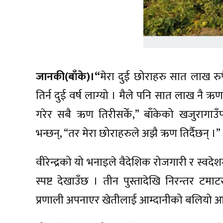
जानकी(बाँके)।“
मेरा दुई छोराहरु सात लाख र
तिर्न दुई वर्ष लाग्यो । मैले पनि सात लाख नै ऋ
गरेर सबै ऋण तिरीसकेँ,” बाँकेको खजुरागाउँपा
भन्छन्, “तर मेरा छोराहरुले अझै ऋण तिर्दैछन् ।”
वीरेन्द्रको यो भनाइले वैदेशिक रोजगारी र स्व
स्पष्ट देखाउँछ । तीन पुस्तादेखि निरन्तर ट
प्रणाली अपनाएर खेतीलाई आम्दानीको बलियो 