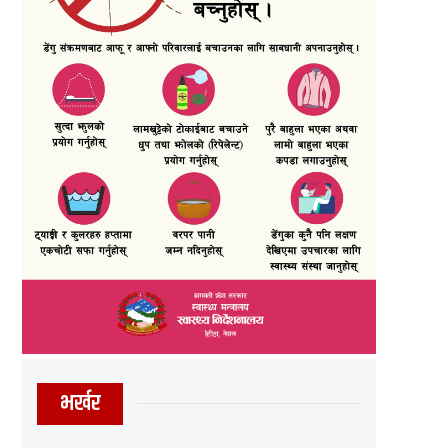
भर्खर