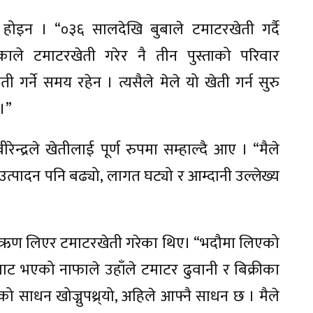
सा होइन । “०३६ सालदेखि बुबाले टमाटरखेती गर्दै
ाले टमाटरखेती गरेर नै तीन पुस्ताको परिवार
गर्ने समय रहेन । त्यसैले मेले यो खेती गर्न सुरु
 ।”
न्द्रले खेतीलाई पूर्ण रुपमा सम्हाल्दै आए । “मैले
त्पादन पनि बढ्यो, लागत घट्यो र आम्दानी उल्लेख्य
पैयाँ ऋण लिएर टमाटरखेती गरेका थिए। “भदौमा लिएको
बाट भएको नाफाले उहाँले टमाटर ढुवानी र बिक्रीका
 साधन खोज्नुपथ्र्यो, अहिले आफ्नै साधन छ । मैले