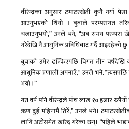
वीरेन्द्रका अनुसार टमाटरखेती कुनै नयाँ पे
आउनुभएको थियो । बुबाले परम्परागत तरिक
चलाउनुभयो,” उनले भने, “अब समय परम्परा खेती 
गरेदेखि नै आधुनिक प्रविधिबाट गर्दै आइरहेको छु
बुबाको उमेर ढल्किएपछि विगत तीन वर्षदेखि वीरे
आधुनिक प्रणाली अपनाएँ,” उनले भने, “त्यसपछि उ
भयो ।”
गत वर्ष पनि वीरेन्द्रले पाँच लाख १० हजार रु
ऋण दुई महिनामै तिरेँ,” उनले भने। टमाटरखेती
लागि अटोसमेत खरिद गरेका छन्। “पहिले भाडाको