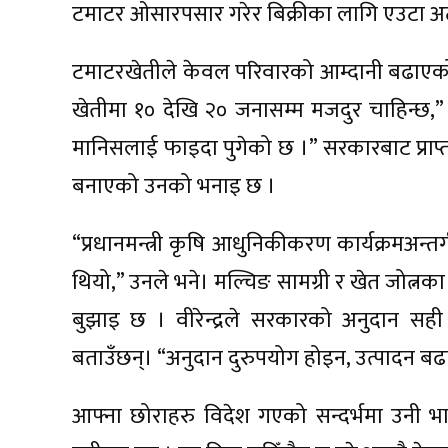
टमाटर ओसारपसार गरेर बिक्रीका लागि एउटा अ
टमाटरखेतीले केवल परिवारको आम्दानी बढाएको छ
खेतीमा १० देखि २० जनासम्म मजदुर चाहिन्छ,” वी
मानिसलाई फाइदा पुगेको छ ।” सरकारबाट प्राप
बनाएको उनको भनाइ छ ।
“प्रधानमन्त्री कृषि आधुनिकीकरण कार्यक्रमअन्तर
थियो,” उनले भने। मल्चिङ सामग्री र खेत जोत्न
बुझाइ छ । वीरेन्द्रले सरकारको अनुदान सही 
बताउँछन्। “अनुदान दुरुपयोग होइन, उत्पादन बढाउ
आफ्ना छोराहरु विदेश गएको सन्दर्भमा उनी भावु