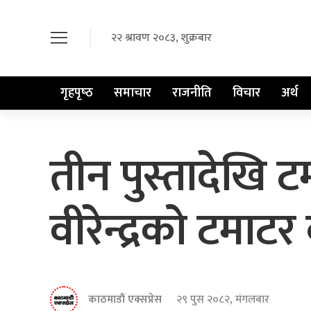
२२ श्रावण २०८३, शुक्रबार
गृहपृष्‍ठ
समाचार
राजनीति
विचार
अर्थ
तीन पुस्तादेखि 
वीरेन्द्रको टमाट
काठमाडौं एक्सप्रेस
२९ पुस २०८२, मंगलबार