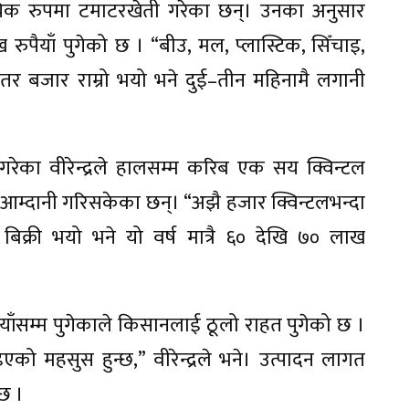
वसायिक रुपमा टमाटरखेती गरेका छन्। उनका अनुसार
पैयाँ पुगेको छ । “बीउ, मल, प्लास्टिक, सिँचाइ,
“तर बजार राम्रो भयो भने दुई–तीन महिनामै लगानी
गरेका वीरेन्द्रले हालसम्म करिब एक सय क्विन्टल
ी आम्दानी गरिसकेका छन्। “अझै हजार क्विन्टलभन्दा
बिक्री भयो भने यो वर्ष मात्रै ६० देखि ७० लाख
ैयाँसम्म पुगेकाले किसानलाई ठूलो राहत पुगेको छ ।
एको महसुस हुन्छ,” वीरेन्द्रले भने। उत्पादन लागत
छ ।