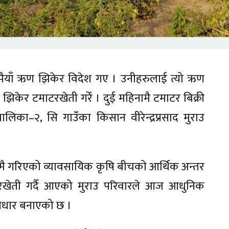
ुपैयाँ ऋण झिकेर विदेश गए । उनीहरुलाई त्यो ऋण
ण झिकेर टमाटरखेती गरेँ । दुई महिनामै टमाटर बिक्री
लिका–२, सि गाउँका किसान वीरेन्द्रप्रसाद मुराउ
देशमै गरिएको व्यावसायिक कृषि बीचको आर्थिक अन्तर
माटरखेती गर्दै आएको मुराउ परिवारले आज आधुनिक
आधार बनाएको छ ।