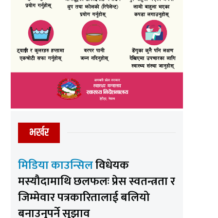
भर्खर
मिडिया काउन्सिल
विधेयक
मस्यौदामाथि छलफलः प्रेस स्वतन्त्रता र
जिम्मेवार पत्रकारितालाई बलियो
बनाउनुपर्ने सुझाव