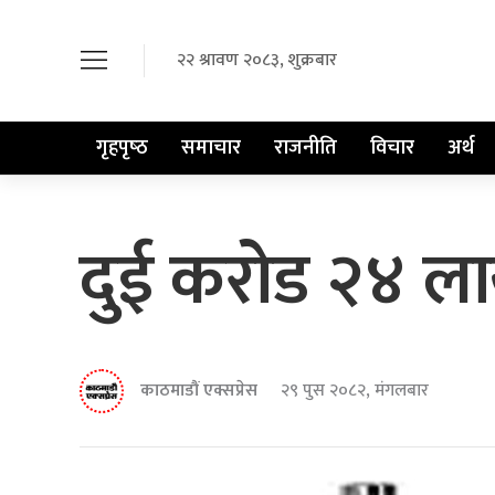
२२ श्रावण २०८३, शुक्रबार
गृहपृष्‍ठ
समाचार
राजनीति
विचार
अर्थ
दुई करोड २४ ल
काठमाडौं एक्सप्रेस
२९ पुस २०८२, मंगलबार