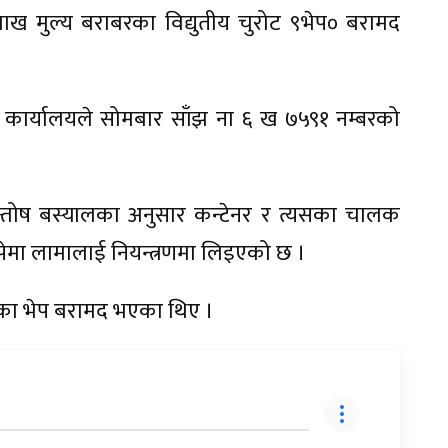
ाख मुल्य बराबरका विद्युतीय चुरोट ९भेप० बरामद
्सार कार्यालयले सोमबार साँझ ना ६ ख ७५९१ नम्बरको
।
न्तोष बस्यालका अनुसार कन्टेनर र त्यसका चालक
ेमा लामालाई नियन्त्रणमा लिइएको छ ।
का भेप बरामद भएका थिए ।