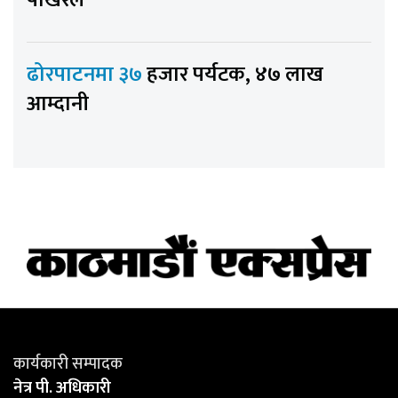
पोखरेल
ढोरपाटनमा ३७
हजार पर्यटक, ४७ लाख
आम्दानी
कार्यकारी सम्पादक
नेत्र पी. अधिकारी