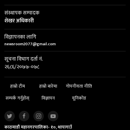
संस्थापक सम्पादक
शेखर अधिकारी
विज्ञापनका लागि
newsroom2077@gmail.com
सूचना विभाग दर्ता नं.
२६८६/२०७७-०७८
हाम्रो टीम
हाम्रो बारेमा
गोपनीयता नीति
सम्पर्क गर्नुहोस्
विज्ञापन
यूनिकोड
काठमाडौं महानगरपालिका- १०, थापागाउँ