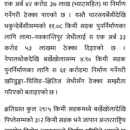
एक अर्ब ४२ करोड ३७ लाख (भ्याटसहित) मा निर्माण
गर्नेगरी ठेक्का पाएको छ । यस्तै चारसयबेँसीदेखि
भकुन्डेबेँसीसम्मको ११.०८ किमी सडक पुनर्निर्माणका
लागि लामा–नवकान्तिपुर जेभीलाई रु एक अर्ब ३३
करोड ५३ लाखमा ठेक्का दिइएको छ ।
नेपालथोकदेखि बर्खेखोलासम्म ४.९० किमी सडक
पुनर्निर्माणका लागि रु ६१ करोडमा निर्माण गर्नेगरी
खरिढुङ्गा–घिसिङ–क्षितिज जेभीसँग ठेक्का सम्झौता
गरिएको बताइएको छ ।
क्षतिग्रस्त कुल २९।५ किमी सडकमध्ये बर्खेखोलादेखि
पिप्लेसम्मको ३।२ किमी सडक भने जापान अन्तरराष्ट्रिय