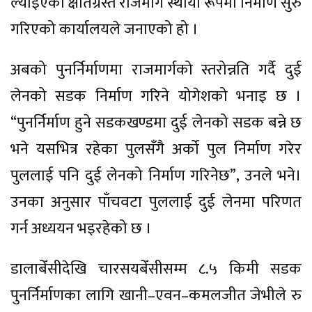
ल्याइएको क्षतिग्रस्त राजमार्ग स्थायी रूपमा निर्माण सुरु
गरिएको कार्यालयले जनाएको हो ।
अबको पुनर्निर्माणमा राजमार्गको स्तरोन्नति गर्दै दुई
लेनको सडक निर्माण गरिने योगेशको भनाइ छ ।
“पुनर्निर्माण हुने सडकखण्डमा दुई लेनको सडक बन्ने छ
भने यसभित्र रहेका पुलसँगै अर्को पुल निर्माण गरेर
पुललाई पनि दुई लेनको निर्माण गरिनेछ”, उनले भने।
उनका अनुसार पाँचवटा पुललाई दुई लेनमा परिणत
गर्न अध्ययन भइरहेको छ ।
डालाबेँसीदेखि चारसयबेँसीसम्म ८.५ किमी सडक
पुनर्निर्माणका लागि खानी–एवन–कमलजीत जेभीले रु