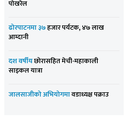
पोखरेल
ढोरपाटनमा ३७
हजार पर्यटक, ४७ लाख
आम्दानी
दश वर्षीय
छोरासहित मेची-महाकाली
साइकल यात्रा
जालसाजीको अभियोगमा
वडाध्यक्ष पक्राउ