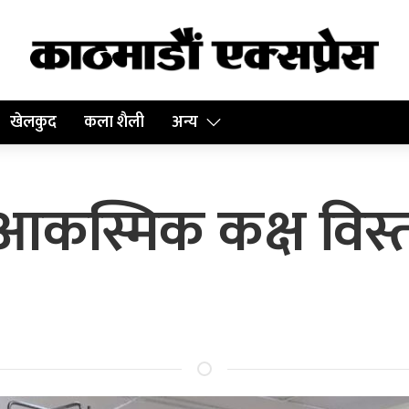
खेलकुद
कला शैली
अन्य
आकस्मिक कक्ष विस्