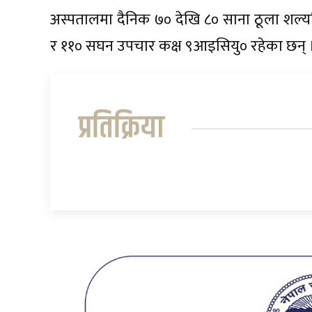
अस्पतालमा दैनिक ७० देखि ८० साना ठूला शल्यक
र ११० सघन उपचार कक्ष ९आइसियु० रहेका छन् 
प्रतिक्रिया