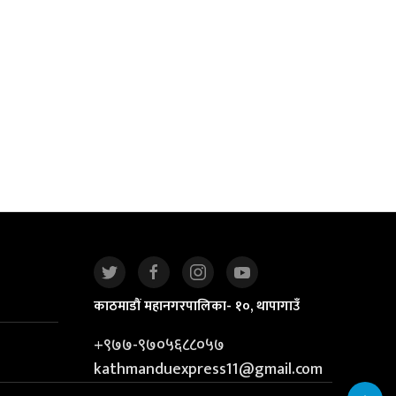
काठमाडौं महानगरपालिका- १०, थापागाउँ
+९७७-९७०५६८८०५७
kathmanduexpress11@gmail.com