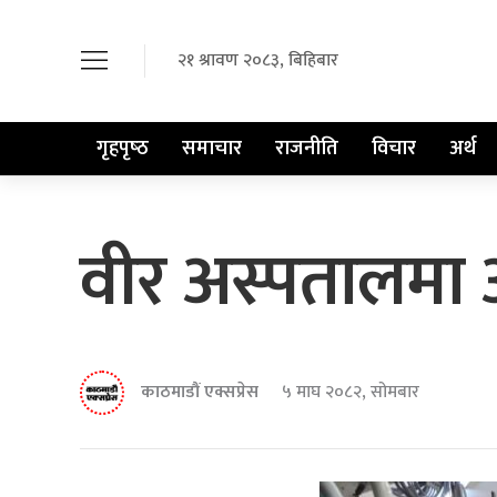
२१ श्रावण २०८३, बिहिबार
गृहपृष्‍ठ
समाचार
राजनीति
विचार
अर्थ
वीर अस्पतालमा 
काठमाडौं एक्सप्रेस
५ माघ २०८२, सोमबार