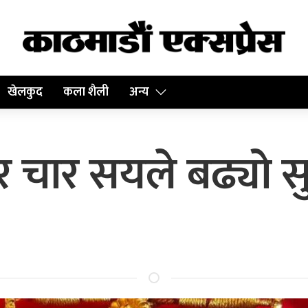
खेलकुद
कला शैली
अन्य
 चार सयले बढ्यो स