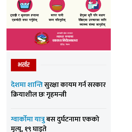
भर्खर
देशमा शान्ति
सुरक्षा कायम गर्न सरकार
क्रियाशील छः गृहमन्त्री
ग्वार्कोमा यात्रु
बस दुर्घटनामा एकको
मृत्यु, १९ घाइते