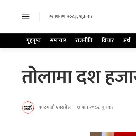
२२ श्रावण २०८३, शुक्रबार
गृहपृष्‍ठ
समाचार
राजनीति
विचार
अर्थ
तोलामा दश हजार
काठमाडौं एक्सप्रेस
७ माघ २०८२, बुधबार