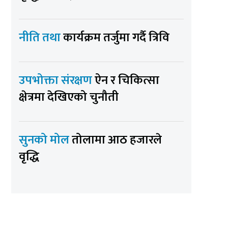
नीति तथा
कार्यक्रम तर्जुमा गर्दै त्रिवि
उपभोक्ता संरक्षण
ऐन र चिकित्सा
क्षेत्रमा देखिएको चुनौती
सुनको मोल
तोलामा आठ हजारले
वृद्धि