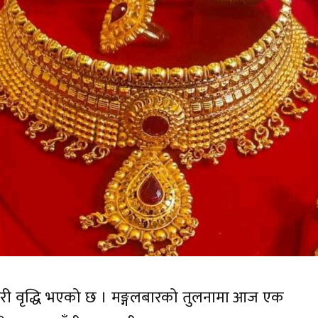
ारी वृद्धि भएको छ । मङ्गलबारको तुलनामा आज एक