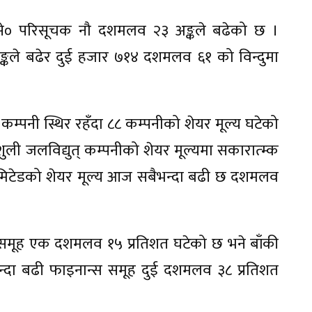
्से० परिसूचक नौ दशमलव २३ अङ्कले बढेको छ ।
ङ्कले बढेर दुई हजार ७१४ दशमलव ६१ को विन्दुमा
्पनी स्थिर रहँदा ८८ कम्पनीको शेयर मूल्य घटेको
शुली जलविद्युत् कम्पनीको शेयर मूल्यमा सकारात्म्क
मिटेडको शेयर मूल्य आज सबैभन्दा बढी छ दशमलव
 समूह एक दशमलव १५ प्रतिशत घटेको छ भने बाँकी
दा बढी फाइनान्स समूह दुई दशमलव ३८ प्रतिशत