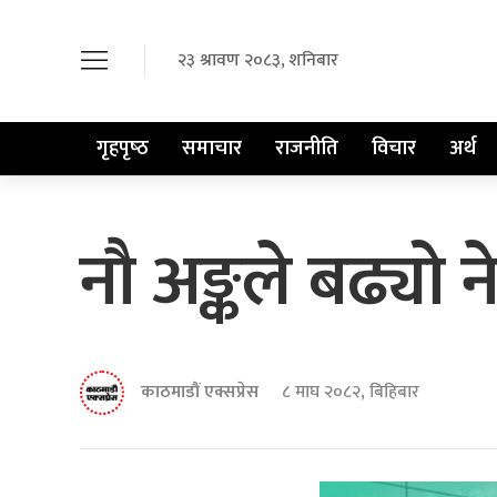
२३ श्रावण २०८३, शनिबार
गृहपृष्‍ठ
समाचार
राजनीति
विचार
अर्थ
नौ अङ्कले बढ्यो ने
काठमाडौं एक्सप्रेस
८ माघ २०८२, बिहिबार