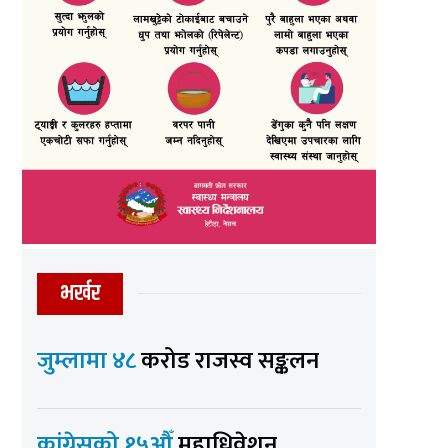
भर्खर
जुम्लामा ४८
करोड राजस्व सङ्कलन
कांग्रेसको १५औँ
महाधिवेशन