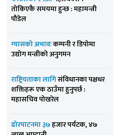
तोकिएकै समयमा हुन्छ : महामन्त्री
पौडेल
ग्यासको अभावः
कम्पनी र डिपोमा
उद्योग मन्त्रीको अनुगमन
राष्ट्रियताका लागि
संविधानका पक्षधर
शक्तिहरू एक ठाउँमा हुनुपर्छ :
महासचिव पोखरेल
ढोरपाटनमा ३७
हजार पर्यटक, ४७
लाख आम्दानी