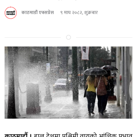
काठमाडौं एक्सप्रेस
९ माघ २०८२, शुक्रबार
काठमाडौँ,।
हाल देशमा पश्चिमी वायुको आंशिक प्रभाव