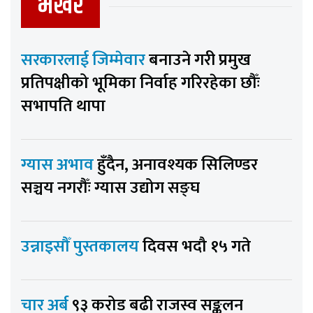
भर्खर
सरकारलाई जिम्मेवार
बनाउने गरी प्रमुख
प्रतिपक्षीको भूमिका निर्वाह गरिरहेका छौँः
सभापति थापा
ग्यास अभाव
हुँदैन, अनावश्यक सिलिण्डर
सञ्चय नगरौँः ग्यास उद्योग सङ्घ
उन्नाइसौँ पुस्तकालय
दिवस भदौ १५ गते
चार अर्ब
९३ करोड बढी राजस्व सङ्कलन