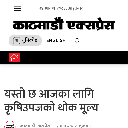
२४ श्रावण २०८३, आइतबार
युनिकोड
ENGLISH
यस्तो छ आजका लागि
कृषिउपजको थोक मूल्य
काठमाडौं एक्सप्रेस
९ माघ २०८२, शुक्रबार