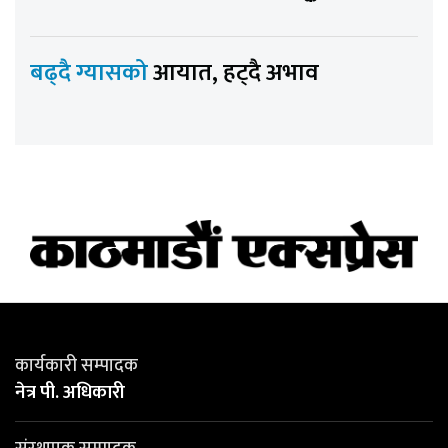
बढ्दै ग्यासको
आयात, हट्दै अभाव
कार्यकारी सम्पादक
नेत्र पी. अधिकारी