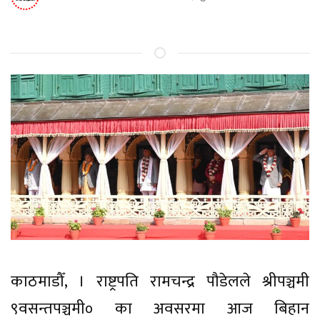
काठमाडौँ, । राष्ट्रपति रामचन्द्र पौडेलले श्रीपञ्चमी
९वसन्तपञ्चमी० का अवसरमा आज बिहान