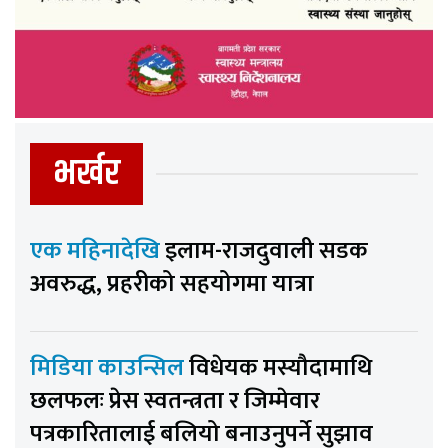
भर्खर
एक महिनादेखि
इलाम-राजदुवाली सडक
अवरुद्ध, प्रहरीको सहयोगमा यात्रा
मिडिया काउन्सिल
विधेयक मस्यौदामाथि
छलफलः प्रेस स्वतन्त्रता र जिम्मेवार
पत्रकारितालाई बलियो बनाउनुपर्ने सुझाव