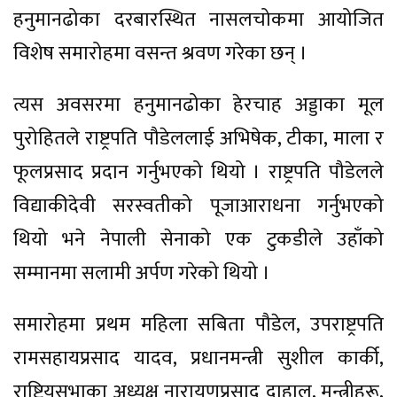
हनुमानढोका दरबारस्थित नासलचोकमा आयोजित
विशेष समारोहमा वसन्त श्रवण गरेका छन् ।
त्यस अवसरमा हनुमानढोका हेरचाह अड्डाका मूल
पुरोहितले राष्ट्रपति पौडेललाई अभिषेक, टीका, माला र
फूलप्रसाद प्रदान गर्नुभएको थियो । राष्ट्रपति पौडेलले
विद्याकीदेवी सरस्वतीको पूजाआराधना गर्नुभएको
थियो भने नेपाली सेनाको एक टुकडीले उहाँको
सम्मानमा सलामी अर्पण गरेको थियो ।
समारोहमा प्रथम महिला सबिता पौडेल, उपराष्ट्रपति
रामसहायप्रसाद यादव, प्रधानमन्त्री सुशील कार्की,
राष्ट्रियसभाका अध्यक्ष नारायणप्रसाद दाहाल, मन्त्रीहरू,