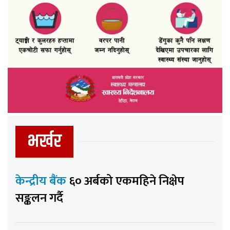
भर्खर
केन्द्रीय बैंक
६० अर्बको एकमहिने निक्षेप
सङ्कलन गर्दै