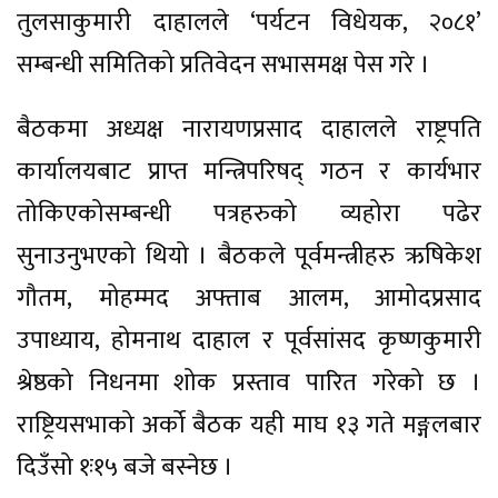
तुलसाकुमारी दाहालले ‘पर्यटन विधेयक, २०८१’
सम्बन्धी समितिको प्रतिवेदन सभासमक्ष पेस गरे ।
बैठकमा अध्यक्ष नारायणप्रसाद दाहालले राष्ट्रपति
कार्यालयबाट प्राप्त मन्त्रिपरिषद् गठन र कार्यभार
तोकिएकोसम्बन्धी पत्रहरुको व्यहोरा पढेर
सुनाउनुभएको थियो । बैठकले पूर्वमन्त्रीहरु ऋषिकेश
गौतम, मोहम्मद अफ्ताब आलम, आमोदप्रसाद
उपाध्याय, होमनाथ दाहाल र पूर्वसांसद कृष्णकुमारी
श्रेष्ठको निधनमा शोक प्रस्ताव पारित गरेको छ ।
राष्ट्रियसभाको अर्को बैठक यही माघ १३ गते मङ्गलबार
दिउँसो १ः१५ बजे बस्नेछ ।