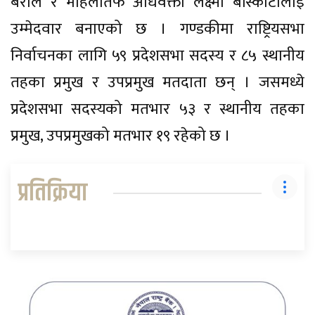
बराल र महिलातर्फ अधिवक्ता लक्ष्मी बाँस्कोटालाई
उम्मेदवार बनाएको छ । गण्डकीमा राष्ट्रियसभा
निर्वाचनका लागि ५९ प्रदेशसभा सदस्य र ८५ स्थानीय
तहका प्रमुख र उपप्रमुख मतदाता छन् । जसमध्ये
प्रदेशसभा सदस्यको मतभार ५३ र स्थानीय तहका
प्रमुख, उपप्रमुखको मतभार १९ रहेको छ ।
प्रतिक्रिया