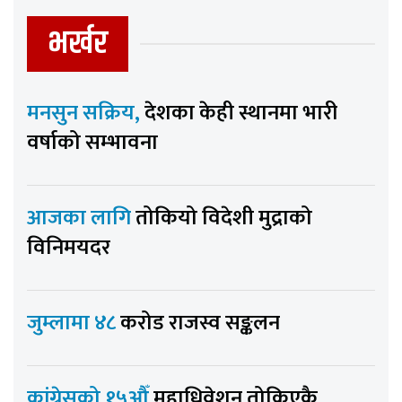
भर्खर
मनसुन सक्रिय,
देशका केही स्थानमा भारी
वर्षाको सम्भावना
आजका लागि
तोकियो विदेशी मुद्राको
विनिमयदर
जुम्लामा ४८
करोड राजस्व सङ्कलन
कांग्रेसको १५औँ
महाधिवेशन तोकिएकै