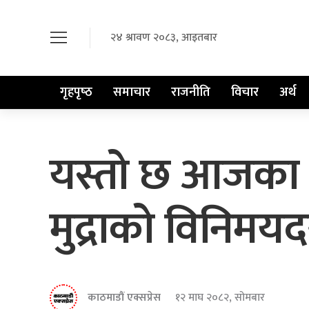
२४ श्रावण २०८३, आइतबार
गृहपृष्‍ठ
समाचार
राजनीति
विचार
अर्थ
यस्तो छ आजका ल
मुद्राको विनिमय
काठमाडौं एक्सप्रेस
१२ माघ २०८२, सोमबार