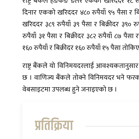
राष्ट्र बैंकले हङकङ डलर एकको खरिददर १८ रुपैय
दिनार एकको खरिददर ४८० रुपैयाँ ९५ पैसा र बि
खरिददर ३८९ रुपैयाँ ३९ पैसा र बिक्रीदर ३९०
रुपैयाँ ३१ पैसा र बिक्रीदर ३८२ रुपैयाँ ८७ पै
१६० रुपैयाँ र बिक्रीदर १६० रुपैयाँ १५ पैसा तोक
राष्ट्र बैंकले यो विनिमयदरलाई आवश्यकतानुस
छ । वाणिज्य बैंकले तोक्ने विनिमयदर भने फरक 
वेबसाइटमा उपलब्ध हुने जनाइएको छ ।
प्रतिक्रिया