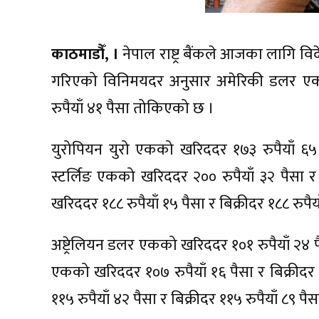
काठमाडौँ, ।
नेपाल राष्ट्र बैंकले आजका लागि विद
गरिएको विनिमयदर अनुसार अमेरिकी डलर एकको
रुपैयाँ ४१ पैसा तोकिएको छ ।
युरोपियन युरो एकको खरिददर १७३ रुपैयाँ ६५ पै
स्टर्लिङ एकको खरिददर २०० रुपैयाँ ३२ पैसा र ब
खरिददर १८८ रुपैयाँ १५ पैसा र बिक्रीदर १८८ रु
अष्ट्रेलियन डलर एकको खरिददर १०१ रुपैयाँ २४ पै
एकको खरिददर १०७ रुपैयाँ १६ पैसा र बिक्रीदर 
११५ रुपैयाँ ४२ पैसा र बिक्रीदर ११५ रुपैयाँ ८९ 