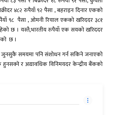
ाँ ८३ पैसा र बिक्रीदर १८ रुपैयाँ ९१ पैसा, कुवेती
क्रीदर ४८२ रुपैयाँ ९२ पैसा , बहराइन दिनार एकको
 रुपैयाँ ९८ पैसा , ओमनी रियाल एकको खरिददर ३८१
सा रहेको छ । यस्तै,भारतीय रुपैयाँ एक सयको खरिददर
िएको छ ।
ार जुनसुकै समयमा पनि संशोधन गर्न सकिने जनाएको
हुनसक्ने र अद्यावधिक विनिमयदर केन्द्रीय बैंकको