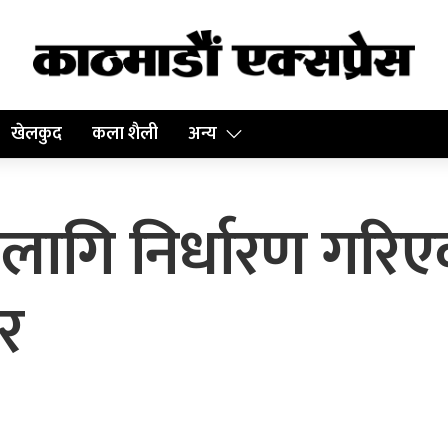
खेलकुद
कला शैली
अन्य
ागि निर्धारण गरिए
दर